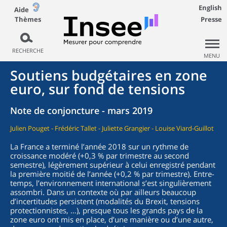
English
Aide
Thèmes
Presse
RECHERCHE
MENU
Soutiens budgétaires en zone
euro, sur fond de tensions
Note de conjoncture - mars 2019
Julien Pouget - Frédéric Tallet - Juliette Grangier - Louise Viard-Guillot
La France a terminé l’année 2018 sur un rythme de
croissance modéré (+0,3 % par trimestre au second
semestre), légèrement supérieur à celui enregistré pendant
la première moitié de l’année (+0,2 % par trimestre). Entre-
temps, l’environnement international s’est singulièrement
assombri. Dans un contexte où par ailleurs beaucoup
d’incertitudes persistent (modalités du Brexit, tensions
protectionnistes, …), presque tous les grands pays de la
zone euro ont mis en place, d’une manière ou d’une autre,