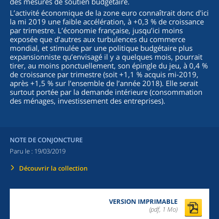
des mesures de soutien budgétaire.
L’activité économique de la zone euro connaîtrait donc d'ici
la mi 2019 une faible accélération, à +0,3 % de croissance
par trimestre. L’économie française, jusqu’ici moins
exposée que d’autres aux turbulences du commerce
mondial, et stimulée par une politique budgétaire plus
expansionniste qu’envisagé il y a quelques mois, pourrait
tirer, au moins ponctuellement, son épingle du jeu, à 0,4 %
de croissance par trimestre (soit +1,1 % acquis mi-2019,
après +1,5 % sur l’ensemble de l’année 2018). Elle serait
surtout portée par la demande intérieure (consommation
des ménages, investissement des entreprises).
NOTE DE CONJONCTURE
Paru le :
19/03/2019
Découvrir la collection
VERSION IMPRIMABLE
(pdf, 1 Mo)