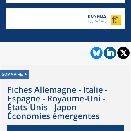
DONNÉES
(zip, 143 Ko)
SOMMAIRE
Fiches Allemagne - Italie -
Espagne - Royaume-Uni -
États-Unis - Japon -
Économies émergentes