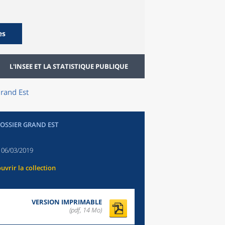
es
L'INSEE ET LA STATISTIQUE PUBLIQUE
Grand Est
DOSSIER GRAND EST
:
06/03/2019
uvrir la collection
VERSION IMPRIMABLE
(pdf, 14 Mo)