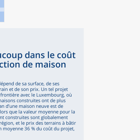
ucoup dans le coût
uction de maison
dépend de sa surface, de ses
rain et de son prix. Un tel projet
la frontière avec le Luxembourg, où
maisons construites ont de plus
ian d’une maison neuve est de
lors que la valeur moyenne pour la
ont construites sont globalement
égion, et le prix des terrains à bâtir
 en moyenne 36 % du coût du projet,