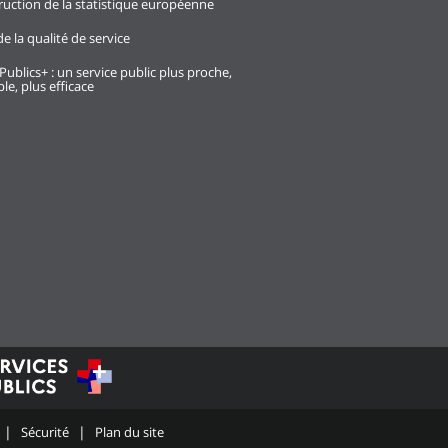
ruction de la statistique européenne
e la qualité de service
Publics+ : un service public plus proche,
le, plus efficace
Sécurité
Plan du site