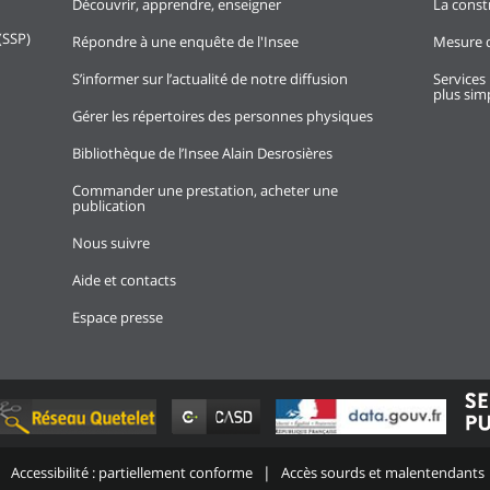
Découvrir, apprendre, enseigner
La const
(SSP)
Répondre à une enquête de l'Insee
Mesure d
S’informer sur l’actualité de notre diffusion
Services 
plus simp
Gérer les répertoires des personnes physiques
Bibliothèque de l’Insee Alain Desrosières
Commander une prestation, acheter une
publication
Nous suivre
Aide et contacts
Espace presse
Accessibilité : partiellement conforme
Accès sourds et malentendants