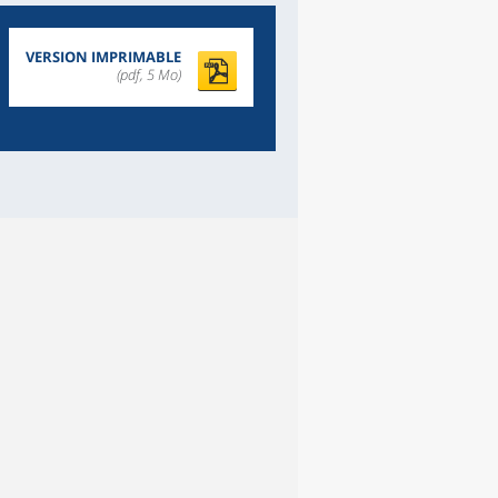
VERSION IMPRIMABLE
(pdf, 5 Mo)