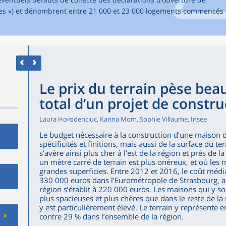
lles ») et dénombrent entre 21 000 et 23 000 logements commencés
Le prix du terrain pèse bea
total d’un projet de constr
Laura Horodenciuc, Karina Mom, Sophie Villaume, Insee
Le budget nécessaire à la construction d’une maison 
spécificités et finitions, mais aussi de la surface du ter
s’avère ainsi plus cher à l’est de la région et près de 
un mètre carré de terrain est plus onéreux, et où les 
grandes superficies. Entre 2012 et 2016, le coût méd
330 000 euros dans l’Eurométropole de Strasbourg, a
région s’établit à 220 000 euros. Les maisons qui y s
plus spacieuses et plus chères que dans le reste de la r
y est particulièrement élevé. Le terrain y représente
contre 29 % dans l’ensemble de la région.