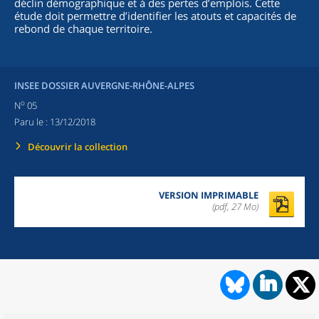
déclin démographique et à des pertes d’emplois. Cette
étude doit permettre d’identifier les atouts et capacités de
rebond de chaque territoire.
INSEE DOSSIER AUVERGNE-RHÔNE-ALPES
o
N
05
Paru le :
13/12/2018
Découvrir la collection
VERSION IMPRIMABLE
(pdf, 27 Mo)