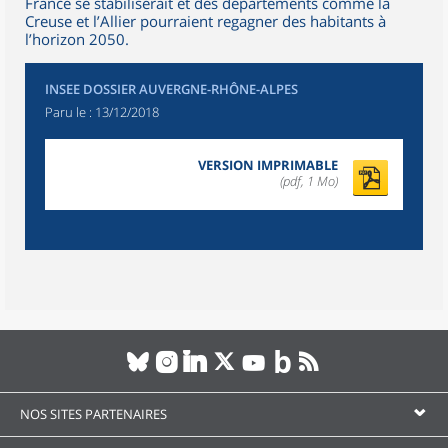
France se stabiliserait et des départements comme la
Creuse et l’Allier pourraient regagner des habitants à
l’horizon 2050.
INSEE DOSSIER AUVERGNE-RHÔNE-ALPES
Paru le :
13/12/2018
VERSION IMPRIMABLE
(pdf, 1 Mo)
NOS SITES PARTENAIRES