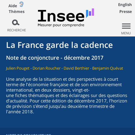
English
Aide
Thèmes
Presse
RECHERCHE
MENU
La France garde la cadence
Note de conjoncture - décembre 2017
Julien Pouget - Dorian Roucher - David Berthier - Benjamin Quévat
Une analyse de la situation et des perspectives à court
terme de l’économie française et de son environnement
international, en deux dossiers, vingt-et-
une fiches thématiques et des éclairages sur des questions
d’actualité. Pour cette édition de décembre 2017, l’horizon
de prévision s’étend jusqu’au deuxième trimestre de
l’année 2018.