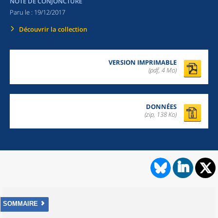
NOTE DE CONJONCTURE
Paru le :
19/12/2017
Découvrir la collection
VERSION IMPRIMABLE
(pdf, 4 Mo)
DONNÉES
(zip, 138 Ko)
SOMMAIRE