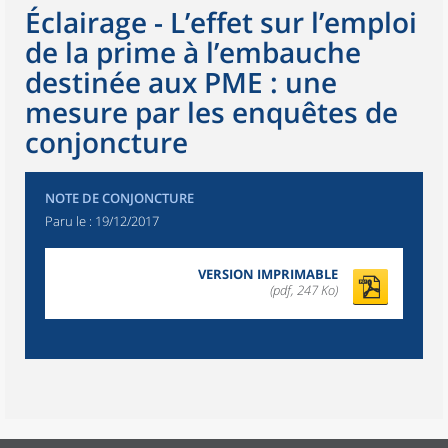
Éclairage - L’effet sur l’emploi
de la prime à l’embauche
destinée aux PME : une
mesure par les enquêtes de
conjoncture
NOTE DE CONJONCTURE
Paru le :
19/12/2017
VERSION IMPRIMABLE
(pdf, 247 Ko)