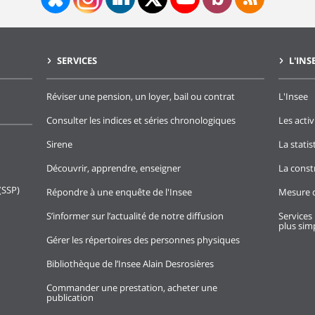
SERVICES
L'INS
Réviser une pension, un loyer, bail ou contrat
L'Insee
Consulter les indices et séries chronologiques
Les activ
Sirene
La stati
Découvrir, apprendre, enseigner
La const
(SSP)
Répondre à une enquête de l'Insee
Mesure d
S’informer sur l’actualité de notre diffusion
Services 
plus simp
Gérer les répertoires des personnes physiques
Bibliothèque de l’Insee Alain Desrosières
Commander une prestation, acheter une
publication