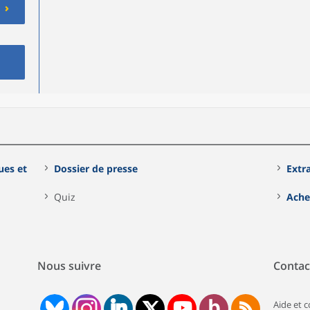
ues et
Dossier de presse
Extr
Quiz
Ache
Nous suivre
Contac
Aide et 