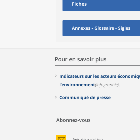
Fiches
Annexes - Glossaire - Sigles
Pour en savoir plus
Indicateurs sur les acteurs économiq
l’environnement
(infographie)
.
Communiqué de presse
Abonnez-vous
Avis de parution