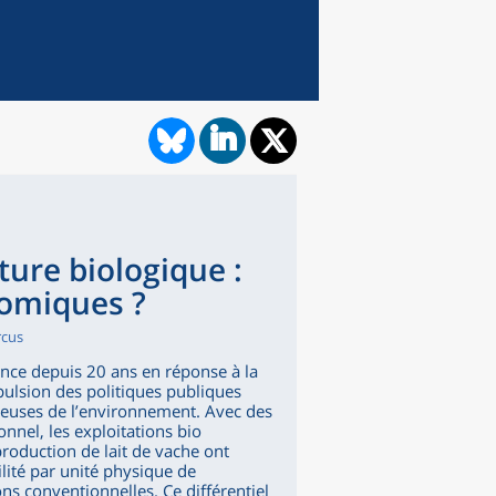
ture biologique :
omiques ?
rcus
ance depuis 20 ans en réponse à la
lsion des politiques publiques
ueuses de l’environnement. Avec des
nnel, les exploitations bio
production de lait de vache ont
ité par unité physique de
ns conventionnelles. Ce différentiel