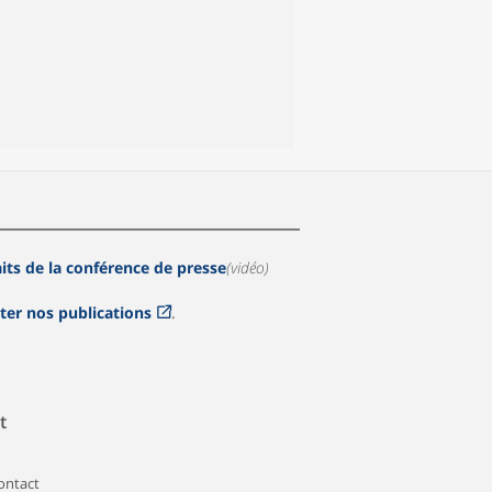
aits de la conférence de presse
(vidéo)
ter nos publications
.
t
contact