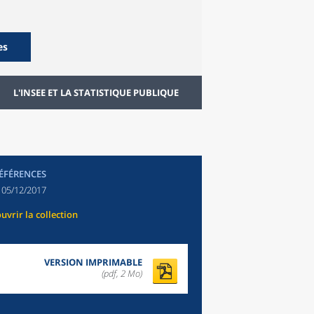
es
L'INSEE ET LA STATISTIQUE PUBLIQUE
RÉFÉRENCES
:
05/12/2017
uvrir la collection
VERSION IMPRIMABLE
(pdf, 2 Mo)