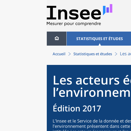
STATISTIQUES ET ÉTUDES
Les a
Accueil
Statistiques et études
Les acteurs 
l’environnem
Édition 2017
L’Insee et le Service de la donnée et d
l’environnement présentent dans cette é