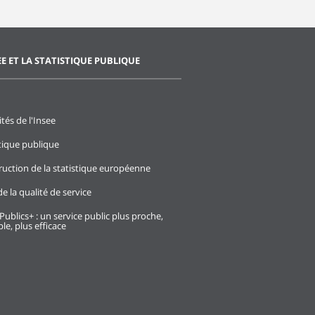
EE ET LA STATISTIQUE PUBLIQUE
ités de l'Insee
stique publique
ruction de la statistique européenne
e la qualité de service
Publics+ : un service public plus proche,
le, plus efficace