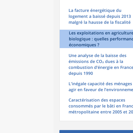
La facture énergétique du
logement a baissé depuis 2013
malgré la hausse de la fiscalité
Les exploitations en agricultur
biologique : quelles performan
économiques ?
Une analyse de la baisse des
émissions de CO₂ dues à la
combustion d’énergie en Franc
depuis 1990
L’inégale capacité des ménages
agir en faveur de l’environnem
Caractérisation des espaces
consommés par le bâti en Fran
métropolitaine entre 2005 et 2