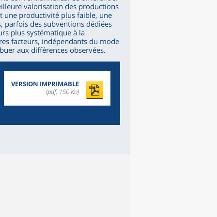
illeure valorisation des productions
 une productivité plus faible, une
, parfois des subventions dédiées
urs plus systématique à la
utres facteurs, indépendants du mode
buer aux différences observées.
VERSION IMPRIMABLE
(pdf, 150 Ko)