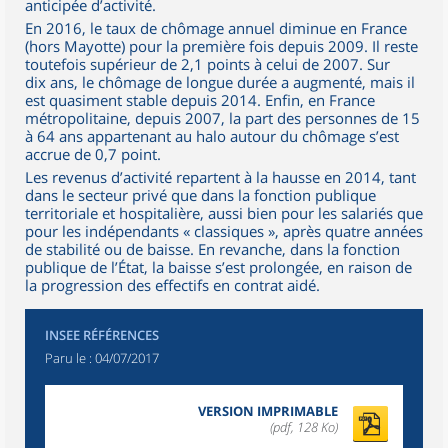
anticipée d’activité.
En 2016, le taux de chômage annuel diminue en France
(hors Mayotte) pour la première fois depuis 2009. Il reste
toutefois supérieur de 2,1 points à celui de 2007. Sur
dix ans, le chômage de longue durée a augmenté, mais il
est quasiment stable depuis 2014. Enfin, en France
métropolitaine, depuis 2007, la part des personnes de 15
à 64 ans appartenant au halo autour du chômage s’est
accrue de 0,7 point.
Les revenus d’activité repartent à la hausse en 2014, tant
dans le secteur privé que dans la fonction publique
territoriale et hospitalière, aussi bien pour les salariés que
pour les indépendants « classiques », après quatre années
de stabilité ou de baisse. En revanche, dans la fonction
publique de l’État, la baisse s’est prolongée, en raison de
la progression des effectifs en contrat aidé.
INSEE RÉFÉRENCES
Paru le :
04/07/2017
VERSION IMPRIMABLE
(pdf, 128 Ko)