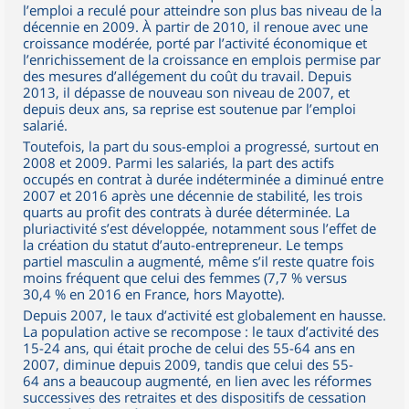
l’emploi a reculé pour atteindre son plus bas niveau de la
décennie en 2009. À partir de 2010, il renoue avec une
croissance modérée, porté par l’activité économique et
l’enrichissement de la croissance en emplois permise par
des mesures d’allégement du coût du travail. Depuis
2013, il dépasse de nouveau son niveau de 2007, et
depuis deux ans, sa reprise est soutenue par l’emploi
salarié.
Toutefois, la part du sous-emploi a progressé, surtout en
2008 et 2009. Parmi les salariés, la part des actifs
occupés en contrat à durée indéterminée a diminué entre
2007 et 2016 après une décennie de stabilité, les trois
quarts au profit des contrats à durée déterminée. La
pluriactivité s’est développée, notamment sous l’effet de
la création du statut d’auto-entrepreneur. Le temps
partiel masculin a augmenté, même s’il reste quatre fois
moins fréquent que celui des femmes (7,7 % versus
30,4 % en 2016 en France, hors Mayotte).
Depuis 2007, le taux d’activité est globalement en hausse.
La population active se recompose : le taux d’activité des
15-24 ans, qui était proche de celui des 55-64 ans en
2007, diminue depuis 2009, tandis que celui des 55-
64 ans a beaucoup augmenté, en lien avec les réformes
successives des retraites et des dispositifs de cessation