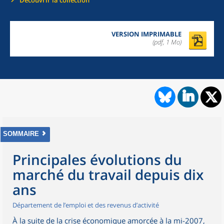
Découvrir la collection
VERSION IMPRIMABLE
(pdf, 1 Mo)
SOMMAIRE
Principales évolutions du
marché du travail depuis dix
ans
Département de l’emploi et des revenus d’activité
À la suite de la crise économique amorcée à la mi-2007,