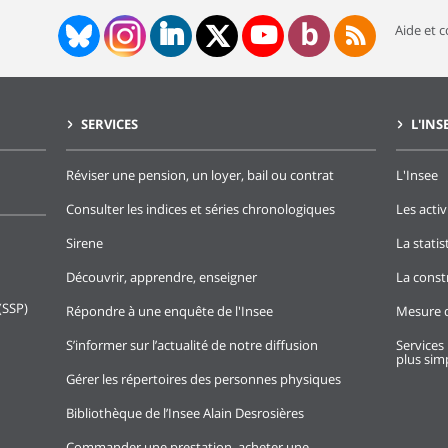
Aide et 
SERVICES
L'INS
Réviser une pension, un loyer, bail ou contrat
L'Insee
Consulter les indices et séries chronologiques
Les activ
Sirene
La stati
Découvrir, apprendre, enseigner
La const
(SSP)
Répondre à une enquête de l'Insee
Mesure d
S’informer sur l’actualité de notre diffusion
Services 
plus simp
Gérer les répertoires des personnes physiques
Bibliothèque de l’Insee Alain Desrosières
Commander une prestation, acheter une