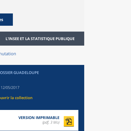
es
L'INSEE ET LA STATISTIQUE PUBLIQUE
mutation
DOSSIER GUADELOUPE
:
12/05/2017
uvrir la collection
VERSION IMPRIMABLE
(pdf, 3 Mo)