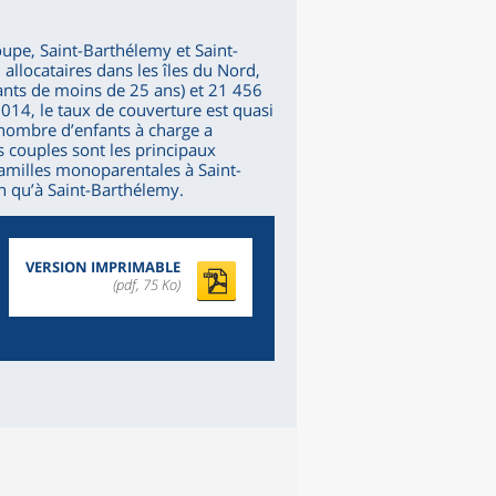
oupe, Saint-Barthélemy et Saint-
allocataires dans les îles du Nord,
ants de moins de 25 ans) et 21 456
014, le taux de couverture est quasi
 nombre d’enfants à charge a
 couples sont les principaux
familles monoparentales à Saint-
in qu’à Saint-Barthélemy.
VERSION IMPRIMABLE
(pdf, 75 Ko)