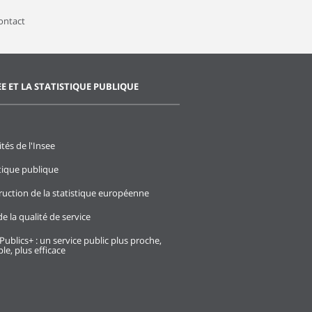
contact
EE ET LA STATISTIQUE PUBLIQUE
ités de l'Insee
stique publique
ruction de la statistique européenne
e la qualité de service
Publics+ : un service public plus proche,
le, plus efficace