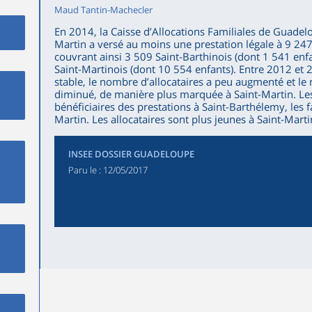
Maud Tantin-Machecler
En 2014, la Caisse d’Allocations Familiales de Guadel
Martin a versé au moins une prestation légale à 9 247 
couvrant ainsi 3 509 Saint-Barthinois (dont 1 541 enf
Saint-Martinois (dont 10 554 enfants). Entre 2012 et 2
stable, le nombre d’allocataires a peu augmenté et le
diminué, de manière plus marquée à Saint-Martin. Les
bénéficiaires des prestations à Saint-Barthélemy, les 
Martin. Les allocataires sont plus jeunes à Saint-Mart
INSEE DOSSIER GUADELOUPE
Paru le :
12/05/2017