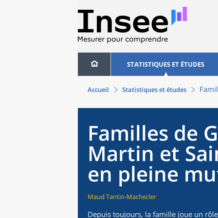
STATISTIQUES ET ÉTUDES
Famil
Accueil
Statistiques et études
Familles de 
Martin et Sai
en pleine mu
Maud Tantin-Machecler
Depuis toujours, la famille joue un rô