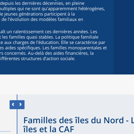
, depuis les dernières décennies, en pleine
 multiples qui ne sont qu’apparemment hétérogènes,
 de jeunes générations participent à la
de l’évolution des modèles familiaux en
t un ralentissement ces dernières années. Les
s familles quasi stables. La politique familiale
e aux charges de l’éducation. Elle se caractérise par
es aides spécifiques. Les familles monoparentales et
 concernés. Au-delà des aides financières, la
ifférentes structures d’action sociale.
Familles des îles du Nord - 
îles et la CAF