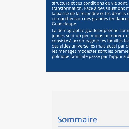
structure et ses conditions de vie sont
transformation. Face à des situations
la baisse de la fécondité et les déficits
compréhension des grandes tendances 
Guadeloupe.
La démographie guadeloupéenne connaî
jeunes sont un peu moins nombreux et le
consiste à accompagner les familles fac
des aides universelles mais aussi par d
les ménages modestes sont les premiers
politique familiale passe par l’appui à d
Sommaire