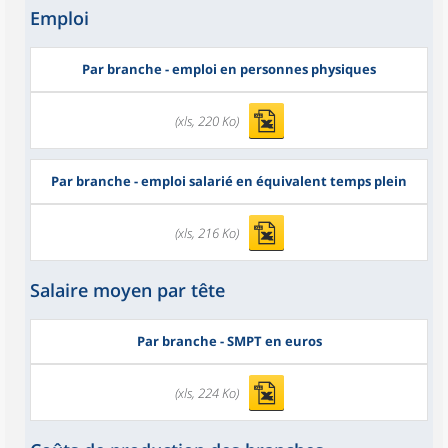
Emploi
Par branche - emploi en personnes physiques
(xls, 220 Ko)
Par branche - emploi salarié en équivalent temps plein
(xls, 216 Ko)
Salaire moyen par tête
Par branche - SMPT en euros
(xls, 224 Ko)