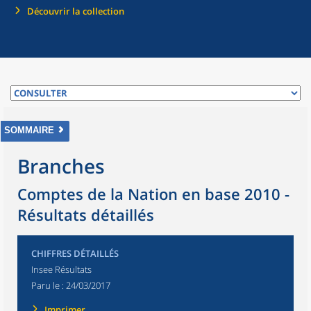
Découvrir la collection
SOMMAIRE
Branches
Comptes de la Nation en base 2010 -
Résultats détaillés
CHIFFRES DÉTAILLÉS
Insee Résultats
Paru le :
24/03/2017
Imprimer