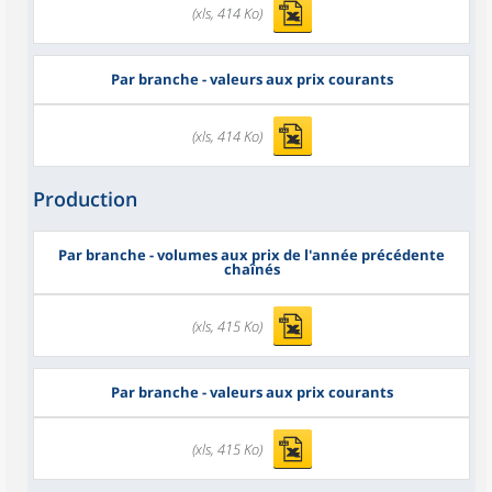
(xls, 414 Ko)
Par branche - valeurs aux prix courants
(xls, 414 Ko)
Production
Par branche - volumes aux prix de l'année précédente
chaînés
(xls, 415 Ko)
Par branche - valeurs aux prix courants
(xls, 415 Ko)