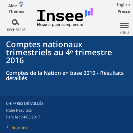
English
Aide
Thèmes
Presse
RECHERCHE
MENU
Comptes nationaux
trimestriels au 4ᵉ trimestre
2016
Comptes de la Nation en base 2010 - Résultats
détaillés
CHIFFRES DÉTAILLÉS
Insee Résultats
Paru le :
24/03/2017
Imprimer