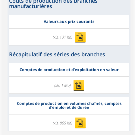
Coûts de production des branches
manufacturières
Valeurs aux prix courants
(xls, 131 Ko)
Récapitulatif des séries des branches
Comptes de production et d'exploitation en valeur
(xls, 1 Mo)
Comptes de production en volumes chaînés, comptes
d'emploi et de durée
(xls, 865 Ko)