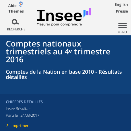
English
Aide
Thèmes
Presse
RECHERCHE
MENU
Comptes nationaux
trimestriels au 4ᵉ trimestre
2016
Comptes de la Nation en base 2010 - Résultats
détaillés
CHIFFRES DÉTAILLÉS
Insee Résultats
Paru le :
24/03/2017
Imprimer