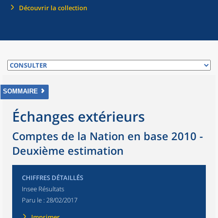
Découvrir la collection
SOMMAIRE
Échanges extérieurs
Comptes de la Nation en base 2010 -
Deuxième estimation
CHIFFRES DÉTAILLÉS
Insee Résultats
Paru le :
28/02/2017
Imprimer