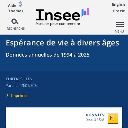
English
Aide
Thèmes
Presse
RECHERCHE
MENU
Espérance de vie à divers âges
Données annuelles de 1994 à 2025
CHIFFRES-CLÉS
Paru le :
13/01/2026
Imprimer
DONNÉES
(xlsx, 81 Ko)