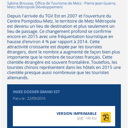
Sabine Brousse, Office de Tourisme de Metz - Pierre-Jean Guerra,
Metz Métropole Développement
Depuis l'arrivée du TGV Est en 2007 et l'ouverture du
Centre Pompidou-Metz, le territoire de Metz Métropole
est devenu un lieu de destination et plus seulement un
lieu de passage. Ce changement profond se confirme
encore en 2015 avec une fréquentation touristique en
hausse d'environ 4 % par rapport à 2014. Cette
attractivité croissante est dopée par les touristes
étrangers, dont le nombre a augmenté de façon bien plus
importante que le nombre de touristes français. Cette
clientèle étrangère est souvent frontalière. Toutefois, les
tourstes chinois représentent dans les hôtels en 2015 une
clientèle presque aussi nombreuse que les touristes
allemands.
INSEE DOSSIER GRAND EST
Paru le :
22/09/2016
VERSION IMPRIMABLE
(pdf, 146 Ko)