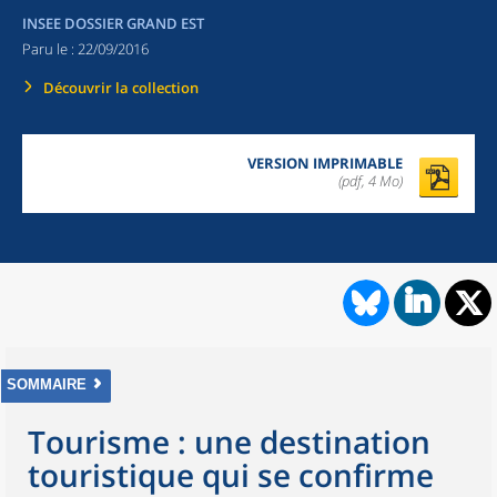
INSEE DOSSIER GRAND EST
Paru le :
22/09/2016
Découvrir la collection
VERSION IMPRIMABLE
(pdf, 4 Mo)
SOMMAIRE
Tourisme : une destination
touristique qui se confirme