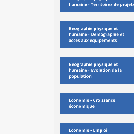
humaine - Territoires de projet
Géographie physique et
humaine - Démographie et
accès aux équipements
Géographie physique et
humaine - Évolution de la
population
Économie - Croissance
économique
Économie - Emploi