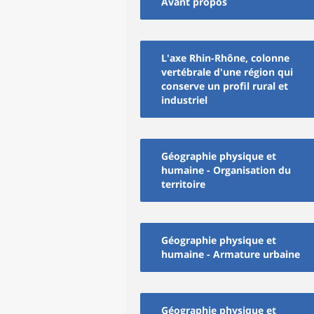
Avant propos
L'axe Rhin-Rhône, colonne
vertébrale d'une région qui
conserve un profil rural et
industriel
Géographie physique et
humaine - Organisation du
territoire
Géographie physique et
humaine - Armature urbaine
Géographie physique et