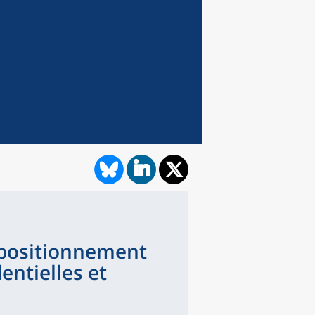
 positionnement
entielles et