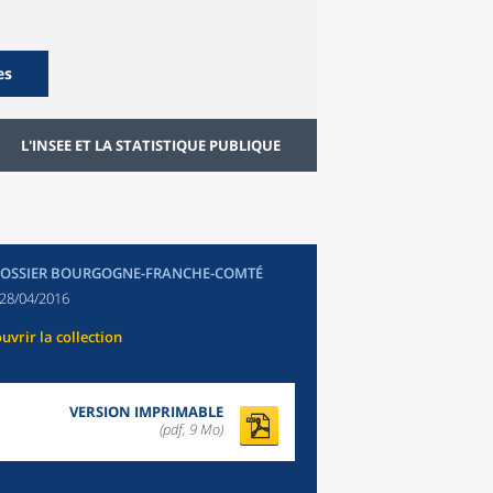
es
L'INSEE ET LA STATISTIQUE PUBLIQUE
DOSSIER BOURGOGNE-FRANCHE-COMTÉ
28/04/2016
uvrir la collection
VERSION IMPRIMABLE
(pdf, 9 Mo)