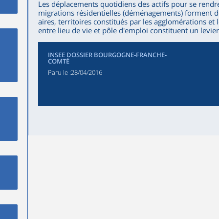
Les déplacements quotidiens des actifs pour se rendre s
migrations résidentielles (déménagements) forment d
aires, territoires constitués par les agglomérations et 
entre lieu de vie et pôle d'emploi constituent un le
INSEE DOSSIER BOURGOGNE-FRANCHE-
COMTÉ
Paru le :
28/04/2016