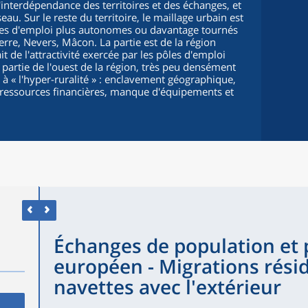
l'interdépendance des territoires et des échanges, et
. Sur le reste du territoire, le maillage urbain est
les d'emploi plus autonomes ou davantage tournés
xerre, Nevers, Mâcon. La partie est de la région
it de l'attractivité exercée par les pôles d'emploi
 partie de l'ouest de la région, très peu densément
 à « l'hyper-ruralité » : enclavement géographique,
es ressources financières, manque d'équipements et
Échanges de population et
européen - Migrations résid
navettes avec l'extérieur