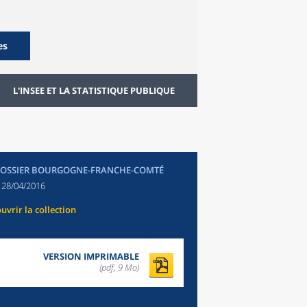
es
L'INSEE ET LA STATISTIQUE PUBLIQUE
DOSSIER BOURGOGNE-FRANCHE-COMTÉ
:
28/04/2016
uvrir la collection
VERSION IMPRIMABLE
(pdf, 9 Mo)