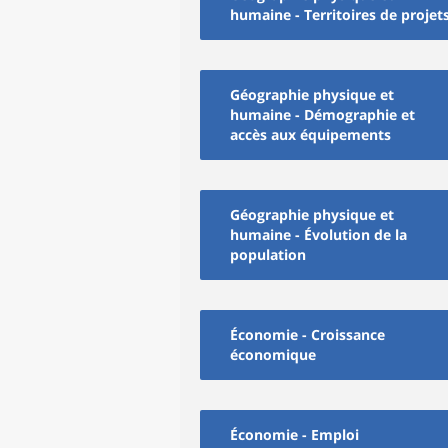
humaine - Territoires de projet
Géographie physique et
humaine - Démographie et
accès aux équipements
Géographie physique et
humaine - Évolution de la
population
Économie - Croissance
économique
Économie - Emploi