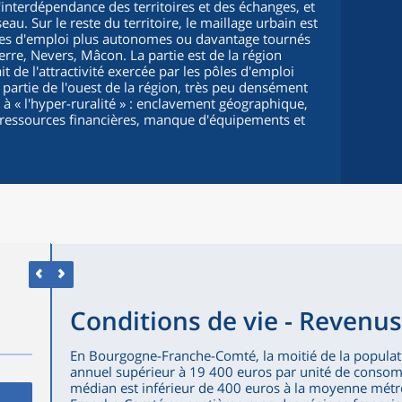
l'interdépendance des territoires et des échanges, et
. Sur le reste du territoire, le maillage urbain est
les d'emploi plus autonomes ou davantage tournés
xerre, Nevers, Mâcon. La partie est de la région
it de l'attractivité exercée par les pôles d'emploi
 partie de l'ouest de la région, très peu densément
 à « l'hyper-ruralité » : enclavement géographique,
es ressources financières, manque d'équipements et
Conditions de vie - Revenus 
En Bourgogne-Franche-Comté, la moitié de la populat
annuel supérieur à 19 400 euros par unité de consom
médian est inférieur de 400 euros à la moyenne métro