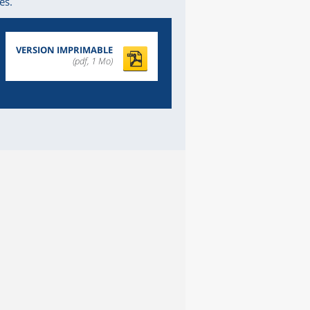
es.
VERSION IMPRIMABLE
(pdf, 1 Mo)