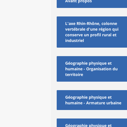
Avant propos
L'axe Rhin-Rhône, colonne
vertébrale d'une région qui
conserve un profil rural et
industriel
Géographie physique et
humaine - Organisation du
territoire
Géographie physique et
humaine - Armature urbaine
Géographie physique et