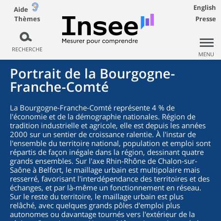
English
Aide
Thèmes
Presse
RECHERCHE
MENU
Portrait de la Bourgogne-
Franche-Comté
La Bourgogne-Franche-Comté représente 4 % de
l'économie et de la démographie nationales. Région de
tradition industrielle et agricole, elle est depuis les années
2000 sur un sentier de croissance ralentie. À l'instar de
l'ensemble du territoire national, population et emploi sont
répartis de façon inégale dans la région, dessinant quatre
grands ensembles. Sur l'axe Rhin-Rhône de Chalon-sur-
Saône à Belfort, le maillage urbain est multipolaire mais
resserré, favorisant l'interdépendance des territoires et des
échanges, et par là-même un fonctionnement en réseau.
Sur le reste du territoire, le maillage urbain est plus
relâché, avec quelques grands pôles d'emploi plus
autonomes ou davantage tournés vers l'extérieur de la