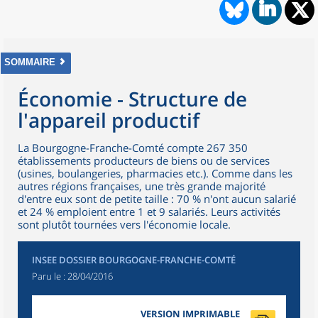
SOMMAIRE
Économie - Structure de
l'appareil productif
La Bourgogne-Franche-Comté compte 267 350
établissements producteurs de biens ou de services
(usines, boulangeries, pharmacies etc.). Comme dans les
autres régions françaises, une très grande majorité
d'entre eux sont de petite taille : 70 % n'ont aucun salarié
et 24 % emploient entre 1 et 9 salariés. Leurs activités
sont plutôt tournées vers l'économie locale.
INSEE DOSSIER BOURGOGNE-FRANCHE-COMTÉ
Paru le :
28/04/2016
VERSION IMPRIMABLE