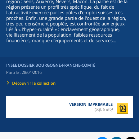
région : Sens, Auxerre, Nevers, Mâcon. La partie est de la
région présente un profil très spécifique, du fait de
l'attractivité exercée par les pôles d'emploi suisses très
proches. Enfin, une grande partie de l'ouest de la région,
très peu densément peuplée, est confrontée aux enjeux
liés à « l'hyper-ruralité » : enclavement géographique,
vieillissement de la population, faibles ressources
financières, manque d'équipements et de services...
INSEE DOSSIER BOURGOGNE-FRANCHE-COMTÉ
Paru le :
28/04/2016
Découvrir la collection
VERSION IMPRIMABLE
(pdf, 9 Mo)