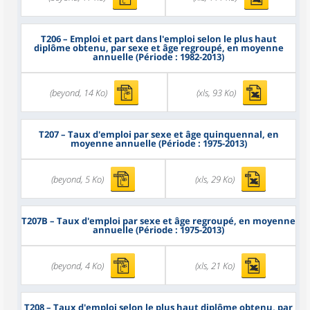
T206
– Emploi et part dans l'emploi selon le plus haut
diplôme obtenu, par sexe et âge regroupé, en moyenne
annuelle (Période : 1982-2013)
(beyond, 14 Ko)
(xls, 93 Ko)
T207
– Taux d'emploi par sexe et âge quinquennal, en
moyenne annuelle (Période : 1975-2013)
(beyond, 5 Ko)
(xls, 29 Ko)
T207B
– Taux d'emploi par sexe et âge regroupé, en moyenne
annuelle (Période : 1975-2013)
(beyond, 4 Ko)
(xls, 21 Ko)
T208
– Taux d'emploi selon le plus haut diplôme obtenu, par