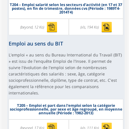
T204
– Emploi salarié selon les secteurs d'activité (en 17 et 37
postes), en fin de trimestre, données cvs (Période : 1989T4-
2014T4)
(beyond, 12 Ko)
(xls, 194 Ko)
Emploi au sens du BIT
L'emploi « au sens du Bureau International du Travail (BIT)
» est issu de l'enquête Emploi de l'Insee. Il permet de
suivre l'évolution de l'emploi selon de nombreuses
caractéristiques des salariés : sexe, âge, catégorie
socioprofessionnelle, diplôme, type de contrat, etc. C'est
également la référence pour les comparaisons
internationales.
T205
– Emploi et part dans l'emploi selon la catégorie
socioprofessionnelle, par sexe et âge regroupé, en moyenne
annuelle (Période : 1982-2013)
(beyond, 17 Ko)
(xls, 111 Ko)