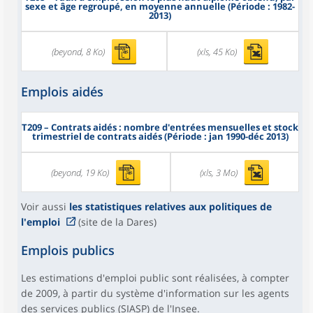
sexe et âge regroupé, en moyenne annuelle (Période : 1982-
2013)
(beyond, 8 Ko)
(xls, 45 Ko)
Emplois aidés
T209
– Contrats aidés : nombre d'entrées mensuelles et stock
trimestriel de contrats aidés (Période : jan 1990-déc 2013)
(beyond, 19 Ko)
(xls, 3 Mo)
Voir aussi
les statistiques relatives aux politiques de
l'emploi
(site de la Dares)
Emplois publics
Les estimations d'emploi public sont réalisées, à compter
de 2009, à partir du système d'information sur les agents
des services publics (SIASP) de l'Insee.