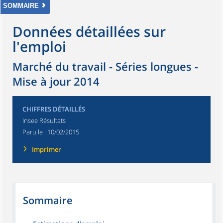
SOMMAIRE
Données détaillées sur
l'emploi
Marché du travail - Séries longues -
Mise à jour 2014
CHIFFRES DÉTAILLÉS
Insee Résultats
Paru le :
10/02/2015
Imprimer
Sommaire