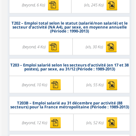
(beyond, 6 Ko)
(xls, 245 Ko)
T202
– Emploi total selon le statut (salarié/non salarié) et le
secteur d'activité (NA A4), par sexe, en moyenne annuelle
(Période : 1990-2013)
(beyond, 4 Ko)
(xls, 30 Ko)
T203
– Emploi salarié selon les secteurs d'activité (en 17 et 38
postes), par sexe, au 31/12 (Période : 1989-2013)
(beyond, 10 Ko)
(xls, 55 Ko)
T203B
– Emploi salarié au 31 décembre par activité (88
secteurs) pour la France métropolitaine (Période : 1989-2013)
(beyond, 12 Ko)
(xls, 52 Ko)