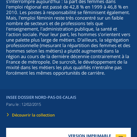
s'interrompre aujourd'hui : la part des femmes dans
l'emploi régional est passé de 42,8 % en 1999 à 46,8 % en
2010. Les postes à responsabilité se féminisent également.
Mais, l'emploi féminin reste très concentré sur un faible
nombre de secteurs et de professions tels que
l'enseignement, l'administration publique, la santé et
l'action sociale. Pour leur part, les hommes s'orientent vers
une palette plus large de métiers. D'ailleurs, la ségrégation
professionnelle (mesurant la répartition des femmes et des
hommes selon les métiers) a plutôt augmenté dans la
région au cours de la dernière décennie contrairement à la
France de métropole. De surcroît, le développement de la
mixité dans les métiers les plus qualifiés n'entraîne pas
forcément les mêmes opportunités de carrière.
INSEE DOSSIER NORD-PAS-DE-CALAIS
Paru le :
12/02/2015
Découvrir la collection
VERSION IMPRIMABLE