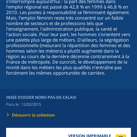
s'interrompre aujourd'hui : la part des femmes dans
l'emploi régional est passé de 42,8 % en 1999 à 46,8 % en
2010. Les postes à responsabilité se féminisent également.
Mais, l'emploi féminin reste très concentré sur un faible
nombre de secteurs et de professions tels que
l'enseignement, l'administration publique, la santé et
l'action sociale. Pour leur part, les hommes s'orientent vers
une palette plus large de métiers. D'ailleurs, la ségrégation
professionnelle (mesurant la répartition des femmes et des
hommes selon les métiers) a plutôt augmenté dans la
région au cours de la dernière décennie contrairement à la
France de métropole. De surcroît, le développement de la
mixité dans les métiers les plus qualifiés n'entraîne pas
forcément les mêmes opportunités de carrière.
INSEE DOSSIER NORD-PAS-DE-CALAIS
Paru le :
12/02/2015
Découvrir la collection
VERSION IMPRIMABLE