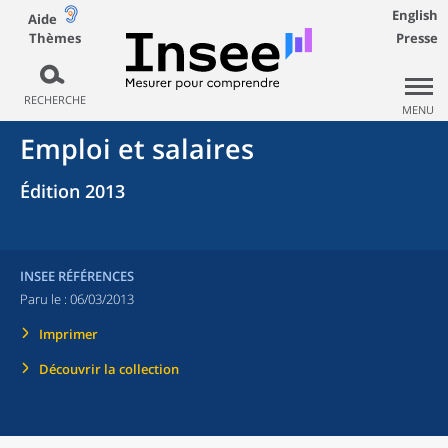
English
Aide
Thèmes
Presse
RECHERCHE
MENU
Emploi et salaires
Édition 2013
INSEE RÉFÉRENCES
Paru le :
06/03/2013
Imprimer
Découvrir la collection