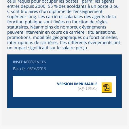
celui requis pour occuper les postes : parmi les agents
entrés depuis 2000, 55 % des accédants à un poste B ou
C sont titulaires d'un diplôme de l'enseignement
supérieur long. Les carrières salariales des agents de la
fonction publique sont fixées en fonction de règles
statutaires. Néanmoins de nombreux événements
peuvent intervenir en cours de carrière : titularisations,
promotions, mobilités géographiques ou fonctionnelles,
interruptions de carrières. Ces différents événements ont
un impact significatif sur le salaire perçu.
INSEE RÉFÉRENCES
Paru le :
06/03/2013
VERSION IMPRIMABLE
(pdf, 196 Ko)