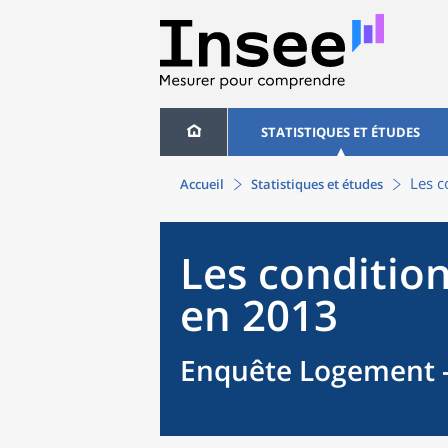
STATISTIQUES ET ÉTUDES
Les c
Accueil
Statistiques et études
Les conditio
en 2013
Enquête Logement -