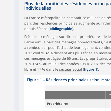
Plus de la moitié des résidences princip
individuelles
La France métropolitaine comptait 28 millions de rés
parc des résidences principales augmente au ryth
depuis 30 ans (
bibliographie
).
Près de six ménages sur dix sont propriétaires de le
Parmi eux, la part des ménages non-accédants, c'est
à rembourser pour l’achat de leur logement, continu
2013 contre 32 % dix-sept ans plus tôt et, en moyen
ces ménages est âgée de 65 ans. Les propriétaires
a
20 % (24 % au milieu des années 1980). 20 % des mé
libre et 17 % dans le
secteur social
(
figure 1
).
Figure 1
–
Résidences principales selon le st
2
Propriétaires