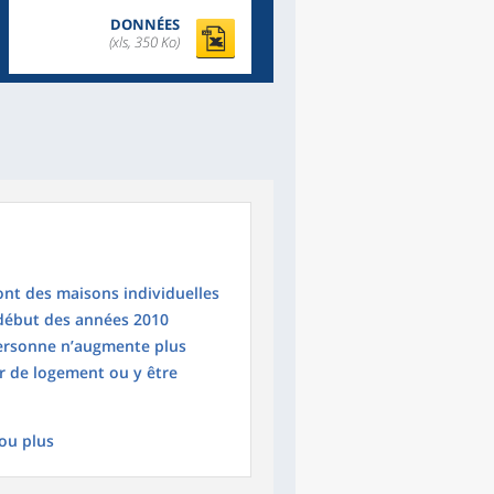
DONNÉES
(xls, 350 Ko)
sont des maisons individuelles
 début des années 2010
personne n’augmente plus
r de logement ou y être
ou plus