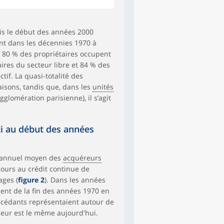
uis le début des années 2000
nt dans les décennies 1970 à
. 80 % des propriétaires occupent
ires du secteur libre et 84 % des
ctif. La quasi-totalité des
isons, tandis que, dans les
unités
glomération parisienne), il s’agit
ti au début des années
x annuel moyen des
acquéreurs
cours au crédit continue de
ages (
figure 2
). Dans les années
ment de la fin des années 1970 en
accédants représentaient autour de
deur est le même aujourd'hui.