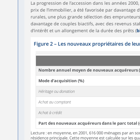
La progression de l’accession dans les années 2000,
prix de l’immobilier, a été favorisée par davantage d
rurales, une plus grande sélection des emprunteu
davantage de couples biactifs, avec des revenus sta
d’intérêt et un allongement de la durée des prêts (
b
Figure 2
–
Les nouveaux propriétaires de leur
Nombre annuel moyen de nouveaux acquéreurs (e
Mode d'acquisition (%)
Héritage ou donation
Achat au comptant
Achat à crédit
Part des nouveaux acquéreurs dans le parc total 
Lecture : en moyenne, en 2001, 616 000 ménages par an son
résidence principale. Cette moyenne est calculée sur les q