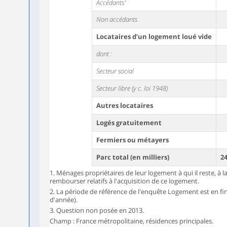
1
Accédants
Non accédants
Locataires d’un logement loué vide
dont :
Secteur social
Secteur libre (y c. loi 1948)
Autres locataires
Logés gratuitement
Fermiers ou métayers
Parc total (en milliers)
2
1. Ménages propriétaires de leur logement à qui il reste, à l
rembourser relatifs à l'acquisition de ce logement.
2. La période de référence de l'enquête Logement est en fi
d'année).
3. Question non posée en 2013.
Champ : France métropolitaine, résidences principales.