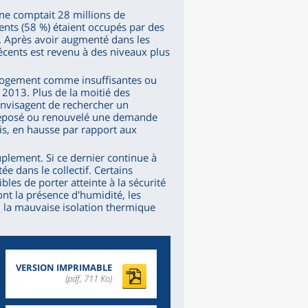
ne comptait 28 millions de
ents (58 %) étaient occupés par des
. Après avoir augmenté dans les
écents est revenu à des niveaux plus
 logement comme insuffisantes ou
n 2013. Plus de la moitié des
nvisagent de rechercher un
déposé ou renouvelé une demande
s, en hausse par rapport aux
plement. Si ce dernier continue à
ée dans le collectif. Certains
les de porter atteinte à la sécurité
ont la présence d'humidité, les
ir, la mauvaise isolation thermique
VERSION IMPRIMABLE
(pdf, 711 Ko)