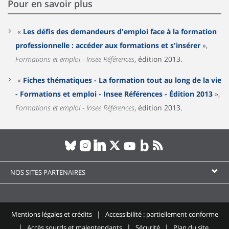
Pour en savoir plus
«
Les défis des demandeurs d'emploi face à la formation
professionnelle : accéder aux formations et s'insérer
»,
Formations et emploi - Insee Références
, édition 2013.
«
Fiches thématiques - La formation tout au long de la vie
- Formations et emploi - Insee Références - Édition 2013
»,
Formations et emploi - Insee Références
, édition 2013.
NOS SITES PARTENAIRES
Mentions légales et crédits
Accessibilité : partiellement conforme
Accès sourds et malentendants
Sécurité
Plan du site