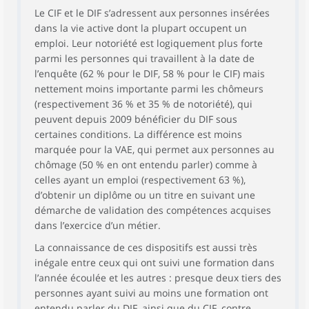
Le CIF et le DIF s’adressent aux personnes insérées
dans la vie active dont la plupart occupent un
emploi. Leur notoriété est logiquement plus forte
parmi les personnes qui travaillent à la date de
l’enquête (62 % pour le DIF, 58 % pour le CIF) mais
nettement moins importante parmi les chômeurs
(respectivement 36 % et 35 % de notoriété), qui
peuvent depuis 2009 bénéficier du DIF sous
certaines conditions. La différence est moins
marquée pour la VAE, qui permet aux personnes au
chômage (50 % en ont entendu parler) comme à
celles ayant un emploi (respectivement 63 %),
d’obtenir un diplôme ou un titre en suivant une
démarche de validation des compétences acquises
dans l’exercice d’un métier.
La connaissance de ces dispositifs est aussi très
inégale entre ceux qui ont suivi une formation dans
l’année écoulée et les autres : presque deux tiers des
personnes ayant suivi au moins une formation ont
entendu parler du DIF, ainsi que du CIF, contre