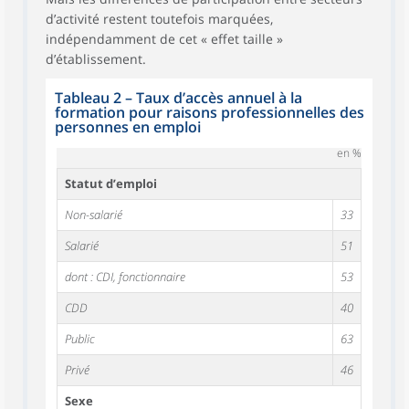
d’activité restent toutefois marquées,
indépendamment de cet « effet taille »
d’établissement.
Tableau 2
–
Taux d’accès annuel à la
formation pour raisons professionnelles des
personnes en emploi
en %
Statut d’emploi
Non-salarié
33
Salarié
51
dont : CDI, fonctionnaire
53
CDD
40
Public
63
Privé
46
Sexe