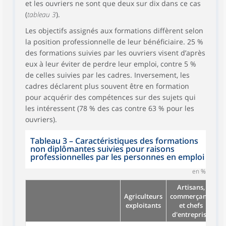
et les ouvriers ne sont que deux sur dix dans ce cas
(
tableau 3
).
Les objectifs assignés aux formations diffèrent selon
la position professionnelle de leur bénéficiaire. 25 %
des formations suivies par les ouvriers visent d’après
eux à leur éviter de perdre leur emploi, contre 5 %
de celles suivies par les cadres. Inversement, les
cadres déclarent plus souvent être en formation
pour acquérir des compétences sur des sujets qui
les intéressent (78 % des cas contre 63 % pour les
ouvriers).
Tableau 3
–
Caractéristiques des formations
non diplômantes suivies pour raisons
professionnelles par les personnes en emploi
en %
Artisans,
Agriculteurs
commerçants
exploitants
et chefs
in
d'entreprise