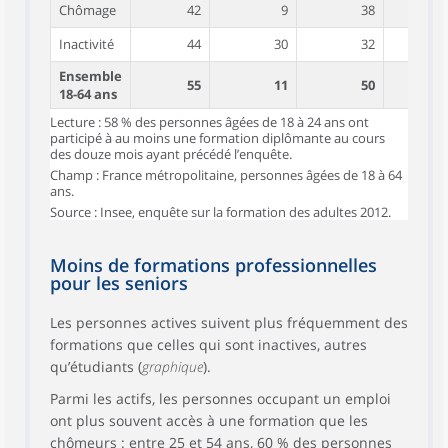
Chômage
42
9
38
Inactivité
44
30
32
Ensemble
55
11
50
18-64 ans
Lecture : 58 % des personnes âgées de 18 à 24 ans ont
participé à au moins une formation diplômante au cours
des douze mois ayant précédé l’enquête.
Champ : France métropolitaine, personnes âgées de 18 à 64
ans.
Source : Insee, enquête sur la formation des adultes 2012.
Moins de formations professionnelles
pour les seniors
Les personnes actives suivent plus fréquemment des
formations que celles qui sont inactives, autres
qu’étudiants (
graphique
).
Parmi les actifs, les personnes occupant un emploi
ont plus souvent accès à une formation que les
chômeurs : entre 25 et 54 ans, 60 % des personnes