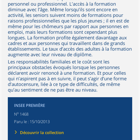
personnel ou professionnel. L’accès à la formation
diminue avec l’âge. Même lorsqu’ils sont encore en
activité, les seniors suivent moins de formations pour
raisons professionnelles que les plus jeunes ; il en est de
même pour les chômeurs par rapport aux personnes en
emploi, mais leurs formations sont cependant plus
longues. La formation profite également davantage aux
cadres et aux personnes qui travaillent dans de grands
établissements. Le taux d’accès des adultes à la formation
augmente avec leur niveau de diplôme.
Les responsabilités familiales et le coût sont les
principaux obstacles évoqués lorsque les personnes
déclarent avoir renoncé à une formation. Et pour celles
qui n’aspirent pas à en suivre, il peut s’agir d’une forme
d’autocensure, liée à ce type de difficultés, de même
qu’au sentiment de ne pas être au niveau.
INSEE PREMIÈRE
o
N
1468
Paru le :
15/10/2013
Découvrir la collection