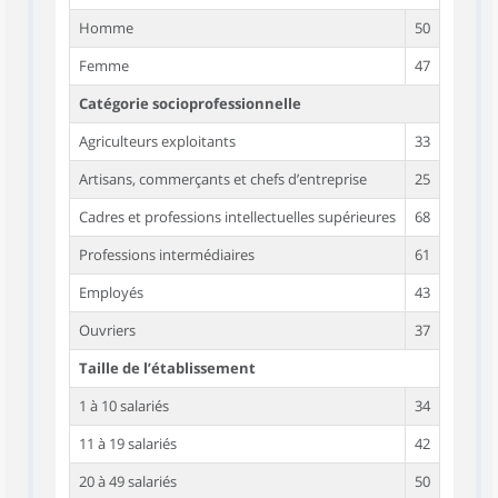
Homme
50
Femme
47
Catégorie socioprofessionnelle
Agriculteurs exploitants
33
Artisans, commerçants et chefs d’entreprise
25
Cadres et professions intellectuelles supérieures
68
Professions intermédiaires
61
Employés
43
Ouvriers
37
Taille de l’établissement
1 à 10 salariés
34
11 à 19 salariés
42
20 à 49 salariés
50