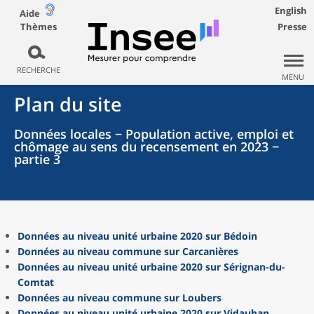
English
Aide
Thèmes
Presse
RECHERCHE
MENU
Plan du site
Données locales − Population active, emploi et
chômage au sens du recensement en 2023 −
partie 3
Données au niveau unité urbaine 2020 sur Bédoin
Données au niveau commune sur Carcanières
Données au niveau unité urbaine 2020 sur Sérignan-du-
Comtat
Données au niveau commune sur Loubers
Données au niveau unité urbaine 2020 sur Vidauban