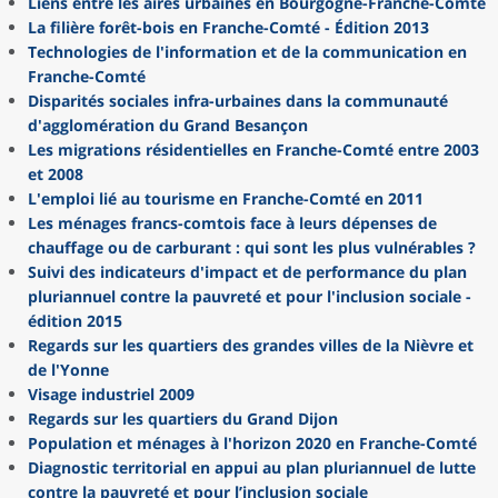
Liens entre les aires urbaines en Bourgogne-Franche-Comté
La filière forêt-bois en Franche-Comté - Édition 2013
Technologies de l'information et de la communication en
Franche-Comté
Disparités sociales infra-urbaines dans la communauté
d'agglomération du Grand Besançon
Les migrations résidentielles en Franche-Comté entre 2003
et 2008
L'emploi lié au tourisme en Franche-Comté en 2011
Les ménages francs-comtois face à leurs dépenses de
chauffage ou de carburant : qui sont les plus vulnérables ?
Suivi des indicateurs d'impact et de performance du plan
pluriannuel contre la pauvreté et pour l'inclusion sociale -
édition 2015
Regards sur les quartiers des grandes villes de la Nièvre et
de l'Yonne
Visage industriel 2009
Regards sur les quartiers du Grand Dijon
Population et ménages à l'horizon 2020 en Franche-Comté
Diagnostic territorial en appui au plan pluriannuel de lutte
contre la pauvreté et pour l’inclusion sociale