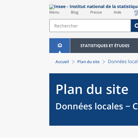
Menu
Blog
Presse
Aide
STATISTIQUES ET ÉTUDES
Données local
Accueil
Plan du site
Plan du site
Données locales − C