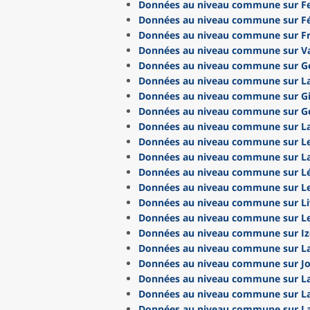
Données au niveau commune sur Fe
Données au niveau commune sur Fé
Données au niveau commune sur Fr
Données au niveau commune sur Va
Données au niveau commune sur Gé
Données au niveau commune sur L
Données au niveau commune sur Gi
Données au niveau commune sur G
Données au niveau commune sur La
Données au niveau commune sur 
Données au niveau commune sur L
Données au niveau commune sur L
Données au niveau commune sur L
Données au niveau commune sur L
Données au niveau commune sur Le
Données au niveau commune sur Izo
Données au niveau commune sur L
Données au niveau commune sur J
Données au niveau commune sur L
Données au niveau commune sur L
Données au niveau commune sur La