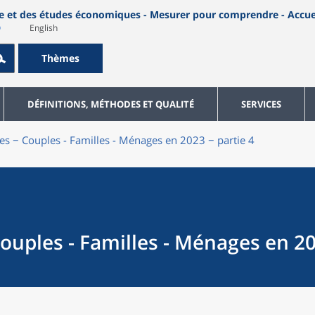
English
Thèmes
DÉFINITIONS, MÉTHODES ET QUALITÉ
SERVICES
es − Couples - Familles - Ménages en 2023 − partie 4
ouples - Familles - Ménages en 20