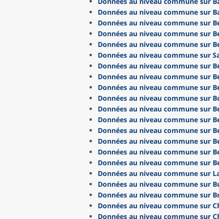
Données au niveau commune sur Ba
Données au niveau commune sur B
Données au niveau commune sur Bel
Données au niveau commune sur B
Données au niveau commune sur B
Données au niveau commune sur S
Données au niveau commune sur Bé
Données au niveau commune sur B
Données au niveau commune sur B
Données au niveau commune sur Bo
Données au niveau commune sur Be
Données au niveau commune sur 
Données au niveau commune sur B
Données au niveau commune sur Be
Données au niveau commune sur Be
Données au niveau commune sur B
Données au niveau commune sur L
Données au niveau commune sur Bu
Données au niveau commune sur Br
Données au niveau commune sur Ch
Données au niveau commune sur C