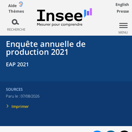
English
Aide
Thèmes
Presse
RECHERCHE
MENU
Enquête annuelle de
production 2021
EAP 2021
SOURCES
Paru le :
07/08/2026
Imprimer