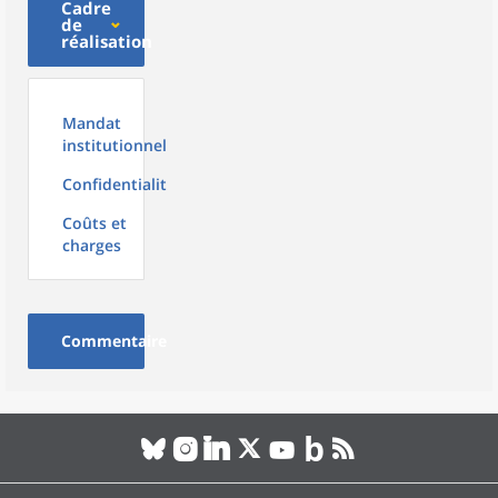
Cadre
de
réalisation
Mandat
institutionnel
Confidentialité
Coûts et
charges
Commentaire