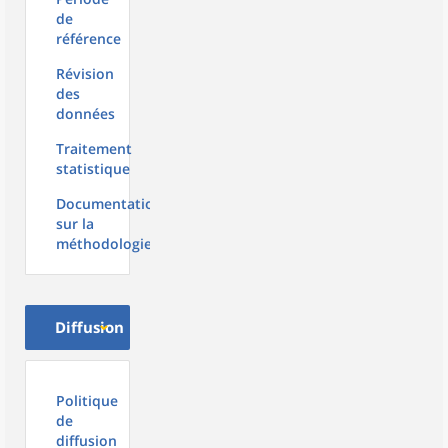
de
référence
Révision
des
données
Traitement
statistique
Documentation
sur la
méthodologie
Diffusion
Politique
de
diffusion