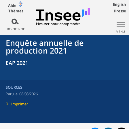
English
Aide
Thèmes
Presse
RECHERCHE
MENU
Enquête annuelle de
production 2021
EAP 2021
SOURCES
Paru le :
08/08/2026
Imprimer