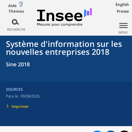
English
Aide
Thèmes
Presse
RECHERCHE
MENU
Système d'information sur les
nouvelles entreprises 2018
Sine 2018
SOURCES
Paru le :
09/08/2026
Imprimer