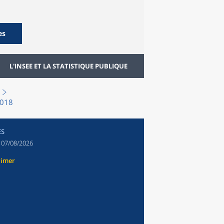
es
L'INSEE ET LA STATISTIQUE PUBLIQUE
2018
ES
:
07/08/2026
rimer