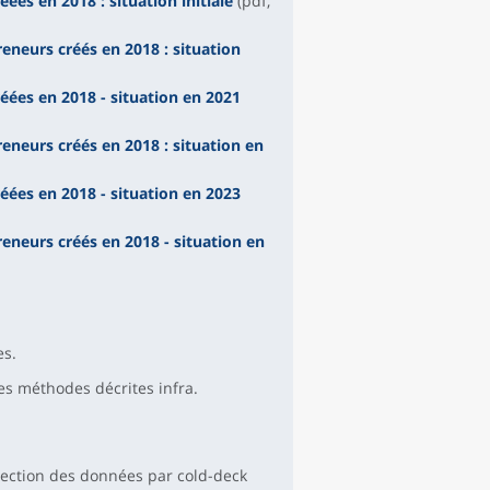
es en 2018 : situation initiale
(pdf,
neurs créés en 2018 : situation
éées en 2018 - situation en 2021
neurs créés en 2018 : situation en
éées en 2018 - situation en 2023
neurs créés en 2018 - situation en
es.
es méthodes décrites infra.
orrection des données par cold-deck