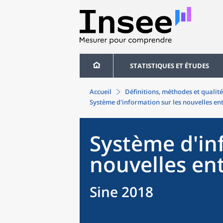
STATISTIQUES ET ÉTUDES
Accueil
Définitions, méthodes et qualité
Système d'information sur les nouvelles en
Système d'in
nouvelles en
Sine 2018