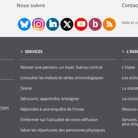
Nous suivre
Contac
Aide et 
SERVICES
L'INS
Réviser une pension, un loyer, bail ou contrat
L'Insee
Consulter les indices et séries chronologiques
Les activ
Sirene
La stati
Découvrir, apprendre, enseigner
La const
(SSP)
Répondre à une enquête de l'Insee
Mesure d
S’informer sur l’actualité de notre diffusion
Services 
plus simp
Gérer les répertoires des personnes physiques