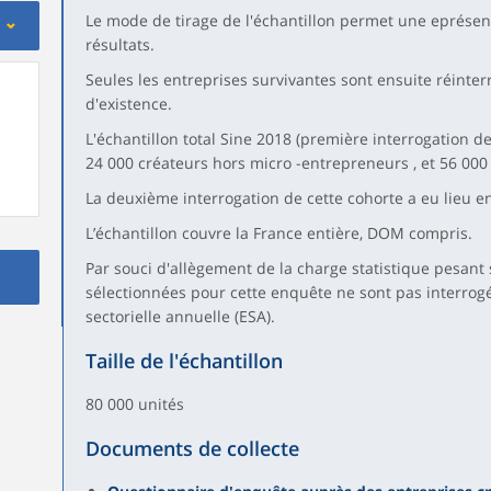
Le mode de tirage de l'échantillon permet une eprésent
résultats.
Seules les entreprises survivantes sont ensuite réinter
d'existence.
L'échantillon total Sine 2018 (première interrogation 
24 000 créateurs hors micro -entrepreneurs , et 56 00
La deuxième interrogation de cette cohorte a eu lieu en
L’échantillon couvre la France entière, DOM compris.
Par souci d'allègement de la charge statistique pesant s
sélectionnées pour cette enquête ne sont pas interrog
sectorielle annuelle (ESA).
Taille de l'échantillon
80 000 unités
Documents de collecte