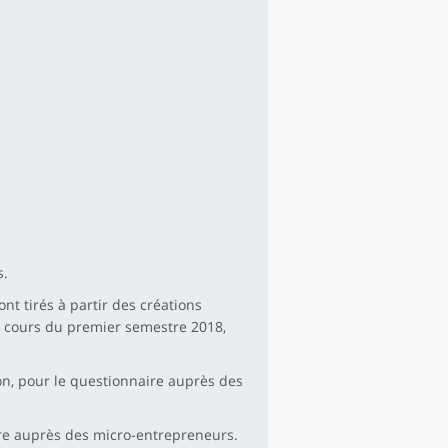
s.
ont tirés à partir des créations
u cours du premier semestre 2018,
gion, pour le questionnaire auprès des
aire auprès des micro-entrepreneurs.