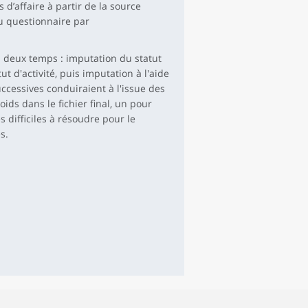
s d’affaire à partir de la source
u questionnaire par
n deux temps : imputation du statut
ut d'activité, puis imputation à l'aide
cessives conduiraient à l'issue des
oids dans le fichier final, un pour
 difficiles à résoudre pour le
s.