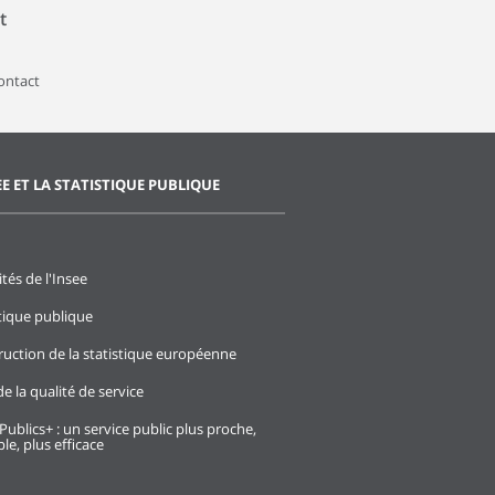
t
contact
EE ET LA STATISTIQUE PUBLIQUE
ités de l'Insee
stique publique
ruction de la statistique européenne
e la qualité de service
Publics+ : un service public plus proche,
le, plus efficace