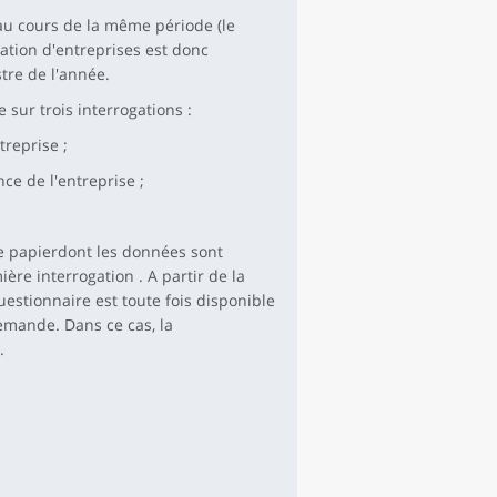
au cours de la même période (le
tion d'entreprises est donc
tre de l'année.
 sur trois interrogations :
treprise ;
ce de l'entreprise ;
ire papierdont les données sont
ère interrogation . A partir de la
questionnaire est toute fois disponible
demande. Dans ce cas, la
.