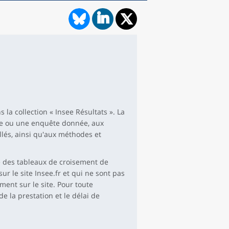
s la collection « Insee Résultats ». La
rce ou une enquête donnée, aux
llés, ainsi qu'aux méthodes et
re des tableaux de croisement de
r le site Insee.fr et qui ne sont pas
ment sur le site. Pour toute
e la prestation et le délai de