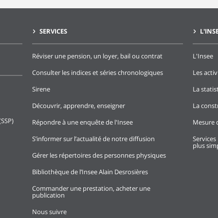
SERVICES
L'INS
Réviser une pension, un loyer, bail ou contrat
L'Insee
Consulter les indices et séries chronologiques
Les activ
Sirene
La stati
Découvrir, apprendre, enseigner
La const
(SSP)
Répondre à une enquête de l'Insee
Mesure d
S’informer sur l’actualité de notre diffusion
Services 
plus simp
Gérer les répertoires des personnes physiques
Bibliothèque de l’Insee Alain Desrosières
Commander une prestation, acheter une
publication
Nous suivre