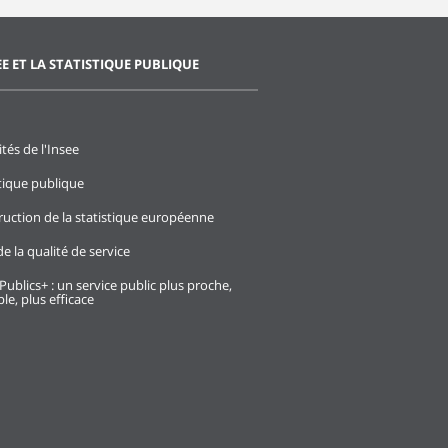
EE ET LA STATISTIQUE PUBLIQUE
ités de l'Insee
stique publique
ruction de la statistique européenne
e la qualité de service
Publics+ : un service public plus proche,
le, plus efficace