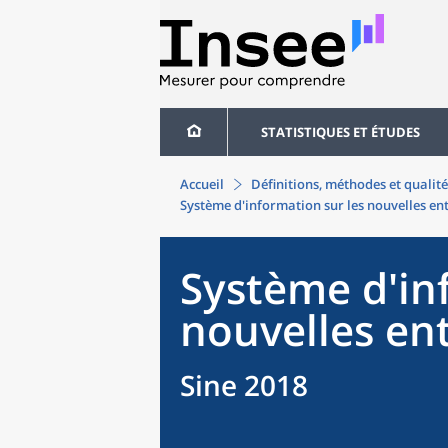
STATISTIQUES ET ÉTUDES
Accueil
Définitions, méthodes et qualité
Système d'information sur les nouvelles en
Système d'in
nouvelles en
Sine 2018