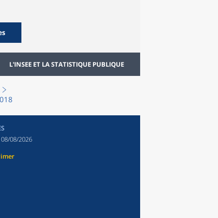
es
L'INSEE ET LA STATISTIQUE PUBLIQUE
2018
ES
:
08/08/2026
rimer