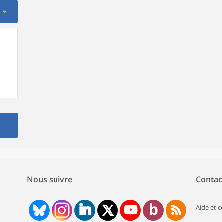
Nous suivre
Contac
Aide et 