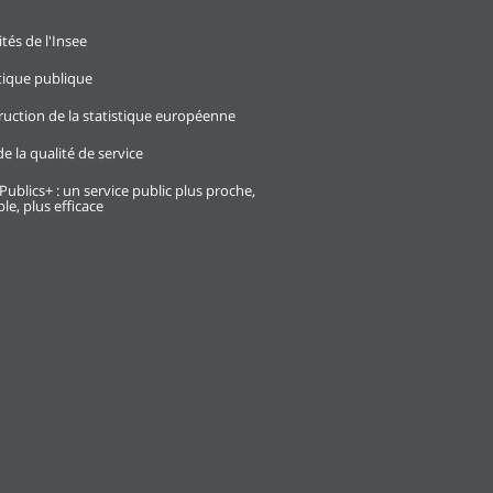
ités de l'Insee
stique publique
ruction de la statistique européenne
e la qualité de service
Publics+ : un service public plus proche,
le, plus efficace