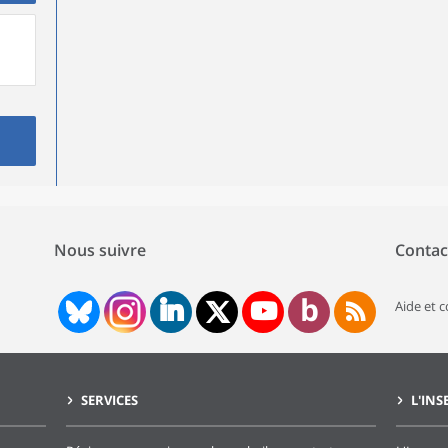
Nous suivre
Contac
Aide et 
SERVICES
L'INS