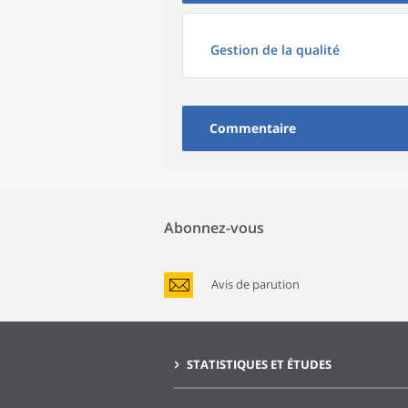
Gestion de la qualité
Commentaire
Abonnez-vous
Avis de parution
STATISTIQUES ET ÉTUDES