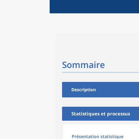
Sommaire
Description
Statistiques et processus
Présentation statistique