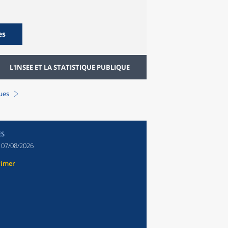
es
L'INSEE ET LA STATISTIQUE PUBLIQUE
ques
ES
:
07/08/2026
rimer