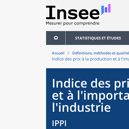
STATISTIQUES ET ÉTUDES
Accueil
Définitions, méthodes et qualité
Indice des prix à la production et à l'i
Indice des pr
et à l'import
l'industrie
IPPI