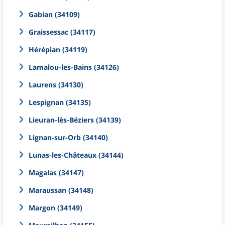
Gabian (34109)
Graissessac (34117)
Hérépian (34119)
Lamalou-les-Bains (34126)
Laurens (34130)
Lespignan (34135)
Lieuran-lès-Béziers (34139)
Lignan-sur-Orb (34140)
Lunas-les-Châteaux (34144)
Magalas (34147)
Maraussan (34148)
Margon (34149)