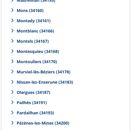
Maureilhan (34155)
Mons (34160)
Montady (34161)
Montblanc (34166)
Montels (34167)
Montesquieu (34168)
Montouliers (34170)
Murviel-lès-Béziers (34178)
Nissan-lez-Enserune (34183)
Olargues (34187)
Pailhès (34191)
Pardailhan (34193)
Pézènes-les-Mines (34200)