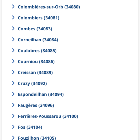
Colombières-sur-Orb (34080)
Colombiers (34081)
Combes (34083)
Corneilhan (34084)
Coulobres (34085)
Courniou (34086)
Creissan (34089)
Cruzy (34092)
Espondeilhan (34094)
Faugères (34096)
Ferrières-Poussarou (34100)
Fos (34104)
Fouzilhon (34105)