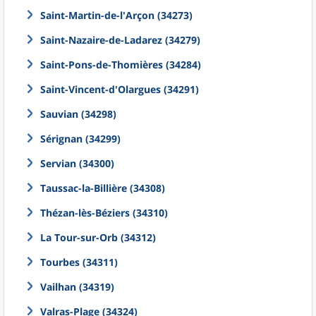
Saint-Martin-de-l'Arçon (34273)
Saint-Nazaire-de-Ladarez (34279)
Saint-Pons-de-Thomières (34284)
Saint-Vincent-d'Olargues (34291)
Sauvian (34298)
Sérignan (34299)
Servian (34300)
Taussac-la-Billière (34308)
Thézan-lès-Béziers (34310)
La Tour-sur-Orb (34312)
Tourbes (34311)
Vailhan (34319)
Valras-Plage (34324)