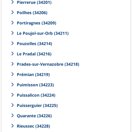
Pierrerue (34201)
Poilhes (34206)
Portiragnes (34209)
Le Poujol-sur-Orb (34211)
Pouzolles (34214)
Le Pradal (34216)
Prades-sur-Vernazobre (34218)
Prémian (34219)
Puimisson (34223)
Puissalicon (34224)
Puisserguier (34225)
Quarante (34226)
Rieussec (34228)