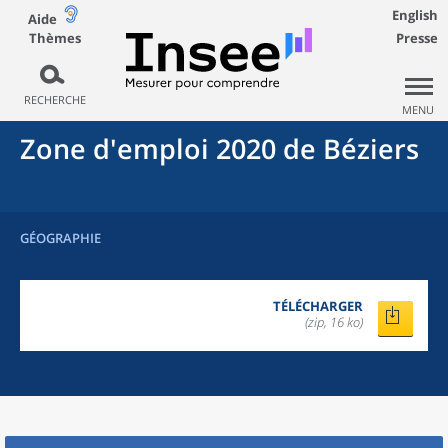
English
Aide
Thèmes
Presse
RECHERCHE
MENU
Zone d'emploi 2020
de
Béziers
GÉOGRAPHIE
TÉLÉCHARGER
(zip, 16 ko)