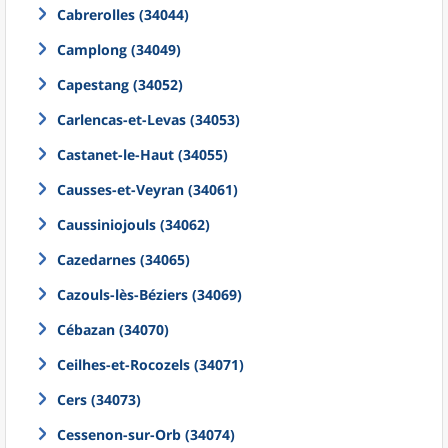
Cabrerolles (34044)
Camplong (34049)
Capestang (34052)
Carlencas-et-Levas (34053)
Castanet-le-Haut (34055)
Causses-et-Veyran (34061)
Caussiniojouls (34062)
Cazedarnes (34065)
Cazouls-lès-Béziers (34069)
Cébazan (34070)
Ceilhes-et-Rocozels (34071)
Cers (34073)
Cessenon-sur-Orb (34074)