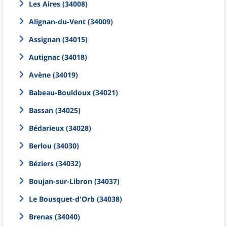
Les Aires (34008)
Alignan-du-Vent (34009)
Assignan (34015)
Autignac (34018)
Avène (34019)
Babeau-Bouldoux (34021)
Bassan (34025)
Bédarieux (34028)
Berlou (34030)
Béziers (34032)
Boujan-sur-Libron (34037)
Le Bousquet-d'Orb (34038)
Brenas (34040)