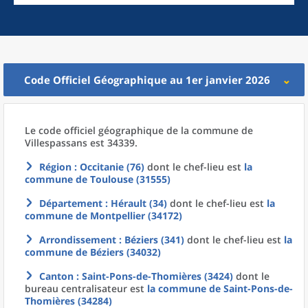
Code Officiel Géographique au 1er janvier 2026
Le code officiel géographique
de la
commune
de
Villespassans est 34339.
Région
: Occitanie (76)
dont le chef-lieu est
la
commune
de
Toulouse (31555)
Département
: Hérault (34)
dont le chef-lieu est
la
commune
de
Montpellier (34172)
Arrondissement
: Béziers (341)
dont le chef-lieu est
la
commune
de
Béziers (34032)
Canton
: Saint-Pons-de-Thomières (3424)
dont le
bureau centralisateur est
la commune
de
Saint-Pons-de-
Thomières (34284)