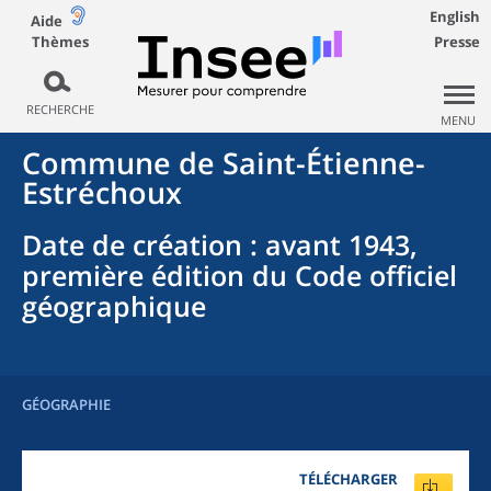
English
Aide
Thèmes
Presse
RECHERCHE
MENU
Commune
de
Saint-Étienne-
Estréchoux
Date de création
: avant 1943,
première édition du Code officiel
géographique
GÉOGRAPHIE
TÉLÉCHARGER