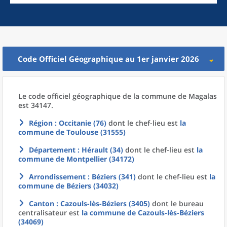
Code Officiel Géographique au 1er janvier 2026
Le code officiel géographique
de la
commune
de
Magalas
est 34147.
Région
: Occitanie (76)
dont le chef-lieu est
la
commune
de
Toulouse (31555)
Département
: Hérault (34)
dont le chef-lieu est
la
commune
de
Montpellier (34172)
Arrondissement
: Béziers (341)
dont le chef-lieu est
la
commune
de
Béziers (34032)
Canton
: Cazouls-lès-Béziers (3405)
dont le bureau
centralisateur est
la commune
de
Cazouls-lès-Béziers
(34069)