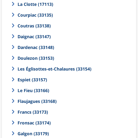
La Clotte (17113)
Courpiac (33135)
Coutras (33138)
Daignac (33147)
Dardenac (33148)
Doulezon (33153)
Les Églisottes-et-Chalaures (33154)
Espiet (33157)
Le Fieu (33166)
Flaujagues (33168)
Francs (33173)
Fronsac (33174)
Galgon (33179)