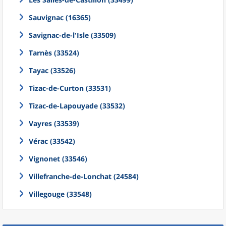
Sauvignac (16365)
Savignac-de-l'Isle (33509)
Tarnès (33524)
Tayac (33526)
Tizac-de-Curton (33531)
Tizac-de-Lapouyade (33532)
Vayres (33539)
Vérac (33542)
Vignonet (33546)
Villefranche-de-Lonchat (24584)
Villegouge (33548)