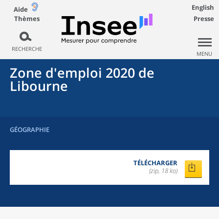
English
Aide
Thèmes
Presse
RECHERCHE
MENU
Zone d'emploi 2020
de
Libourne
GÉOGRAPHIE
TÉLÉCHARGER
(zip, 18 ko)