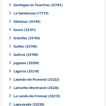
Gardegan-et-Tourtirac (33181)
La Genétouze (17173)
Génissac (33185)
Gours (33191)
Grézillac (33194)
Guillac (33196)
Guîtres (33198)
Jugazan (33209)
Lagorce (33218)
Lalande-de-Pomerol (33222)
Lamothe-Montravel (24226)
La Lande-de-Fronsac (33219)
Lapouyade (33230)