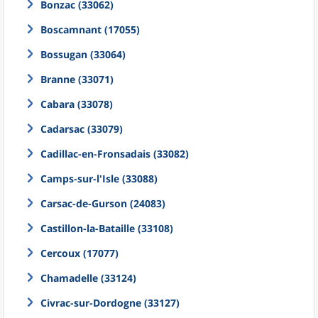
Bonzac (33062)
Boscamnant (17055)
Bossugan (33064)
Branne (33071)
Cabara (33078)
Cadarsac (33079)
Cadillac-en-Fronsadais (33082)
Camps-sur-l'Isle (33088)
Carsac-de-Gurson (24083)
Castillon-la-Bataille (33108)
Cercoux (17077)
Chamadelle (33124)
Civrac-sur-Dordogne (33127)