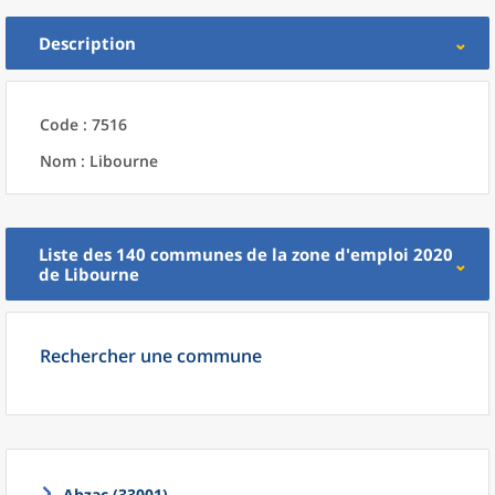
Description
Code : 7516
Nom : Libourne
Liste des 140
communes
de la
zone d'emploi 2020
de
Libourne
Rechercher une commune
Abzac (33001)