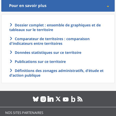
Pour en savoir plus
Dossier complet : ensemble de graphiques et de
tableaux sur le territoire
Comparateur de territoires : comparaison
d'indicateurs entre territoires
Données statistiques sur ce territoire
Publications sur ce territoire
Définitions des zonages administratifs, d’étude et
d’action publique
NOS SITES PARTENAIRES