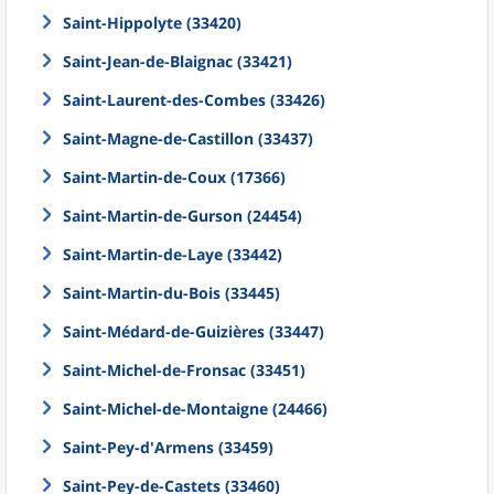
Saint-Hippolyte (33420)
Saint-Jean-de-Blaignac (33421)
Saint-Laurent-des-Combes (33426)
Saint-Magne-de-Castillon (33437)
Saint-Martin-de-Coux (17366)
Saint-Martin-de-Gurson (24454)
Saint-Martin-de-Laye (33442)
Saint-Martin-du-Bois (33445)
Saint-Médard-de-Guizières (33447)
Saint-Michel-de-Fronsac (33451)
Saint-Michel-de-Montaigne (24466)
Saint-Pey-d'Armens (33459)
Saint-Pey-de-Castets (33460)