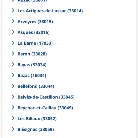
Les Artigues-de-Lussac (33014)
Arveyres (33015)
Asques (33016)
La Barde (17033)
Baron (33028)
Bayas (33034)
Bazac (16034)
Bellefond (33044)
Belvès-de-Castillon (33045)
Beychac-et-Caillau (33049)
Les Billaux (33052)
Blésignac (33059)