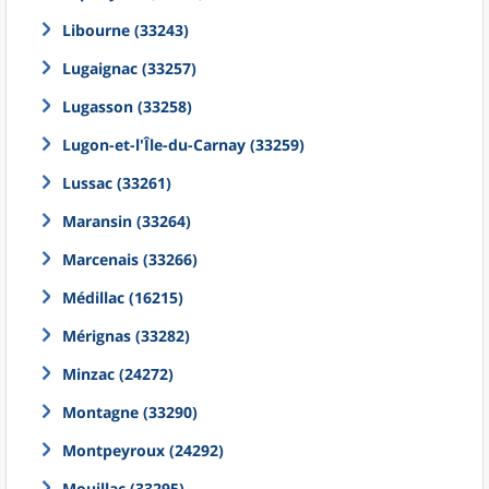
Libourne (33243)
Lugaignac (33257)
Lugasson (33258)
Lugon-et-l'Île-du-Carnay (33259)
Lussac (33261)
Maransin (33264)
Marcenais (33266)
Médillac (16215)
Mérignas (33282)
Minzac (24272)
Montagne (33290)
Montpeyroux (24292)
Mouillac (33295)