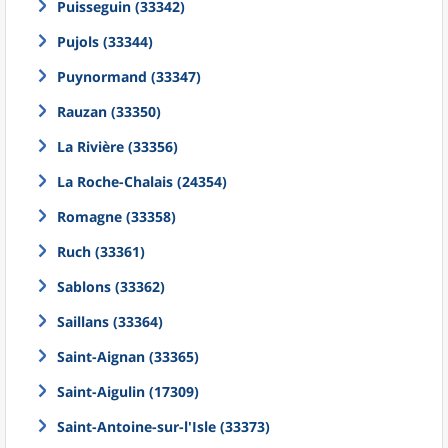
Puisseguin (33342)
Pujols (33344)
Puynormand (33347)
Rauzan (33350)
La Rivière (33356)
La Roche-Chalais (24354)
Romagne (33358)
Ruch (33361)
Sablons (33362)
Saillans (33364)
Saint-Aignan (33365)
Saint-Aigulin (17309)
Saint-Antoine-sur-l'Isle (33373)