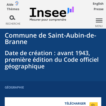
English
Aide
Thèmes
Presse
RECHERCHE
MENU
Commune
de
Saint-Aubin-de-
Branne
Date de création
: avant 1943,
première édition du Code officiel
géographique
GÉOGRAPHIE
TÉLÉCHARGER