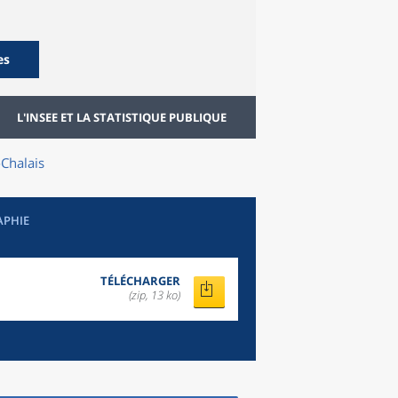
es
L'INSEE ET LA STATISTIQUE PUBLIQUE
Chalais
APHIE
TÉLÉCHARGER
(zip, 13 ko)