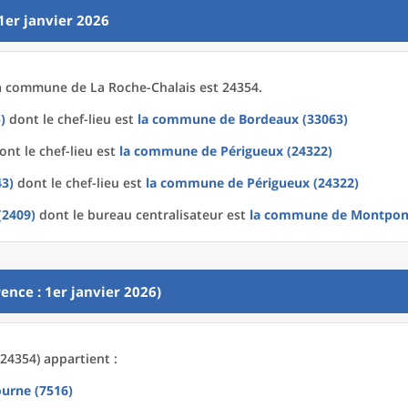
1er janvier 2026
a
commune
de La
Roche-Chalais est 24354.
)
dont le chef-lieu est
la commune
de
Bordeaux (33063)
nt le chef-lieu est
la commune
de
Périgueux (24322)
43)
dont le chef-lieu est
la commune
de
Périgueux (24322)
(2409)
dont le bureau centralisateur est
la commune
de
Montpon-
ence : 1er janvier 2026)
24354) appartient :
ourne (7516)