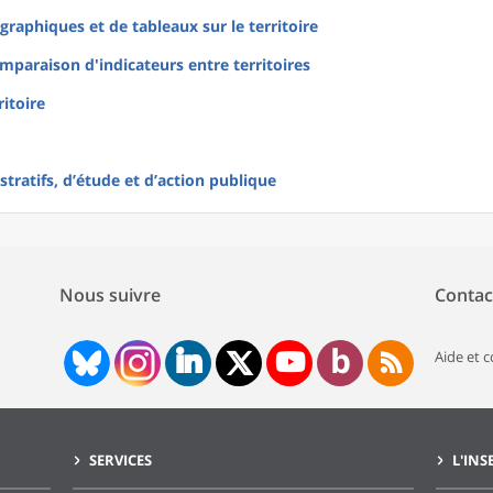
raphiques et de tableaux sur le territoire
mparaison d'indicateurs entre territoires
ritoire
tratifs, d’étude et d’action publique
Nous suivre
Contac
Aide et 
SERVICES
L'INS