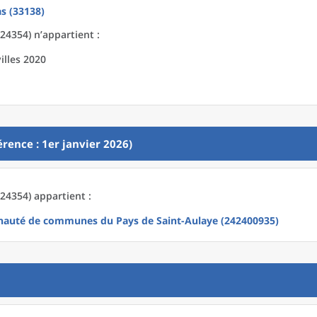
s (33138)
24354) n’appartient :
illes 2020
rence : 1er janvier 2026)
24354) appartient :
uté de communes du Pays de Saint-Aulaye (242400935)