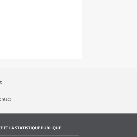
t
contact
EE ET LA STATISTIQUE PUBLIQUE