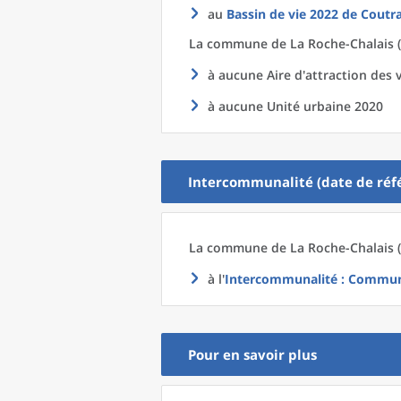
au
Bassin de vie 2022
de
Coutra
La commune
de La
Roche-Chalais (
à aucune Aire d'attraction des v
à aucune Unité urbaine 2020
Intercommunalité (date de réfé
La commune
de La
Roche-Chalais (
à l'
Intercommunalité
: Communa
Pour en savoir plus