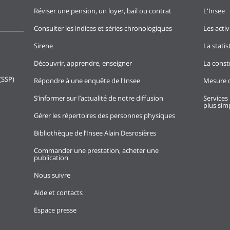
Réviser une pension, un loyer, bail ou contrat
L'Insee
Consulter les indices et séries chronologiques
Les activ
Sirene
La stati
Découvrir, apprendre, enseigner
La const
(SSP)
Répondre à une enquête de l'Insee
Mesure d
S’informer sur l’actualité de notre diffusion
Services 
plus simp
Gérer les répertoires des personnes physiques
Bibliothèque de l’Insee Alain Desrosières
Commander une prestation, acheter une
publication
Nous suivre
Aide et contacts
Espace presse