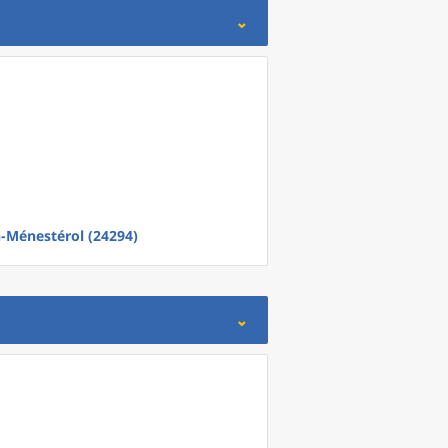
Ménestérol (24294)