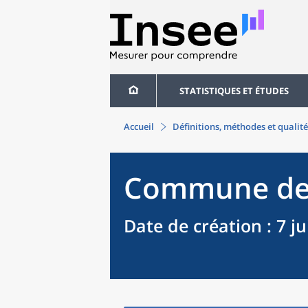
STATISTIQUES ET ÉTUDES
Accueil
Définitions, méthodes et qualité
Commune
de
Date de création
: 7 j