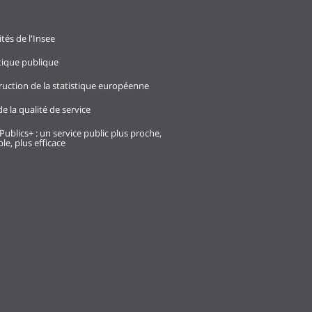
ités de l'Insee
stique publique
ruction de la statistique européenne
e la qualité de service
Publics+ : un service public plus proche,
le, plus efficace