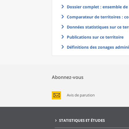
Dossier complet : ensemble de g
Comparateur de territoires : co
Données statistiques sur ce ter
Publications sur ce territoire
Définitions des zonages adminis
Abonnez-vous
Avis de parution
STATISTIQUES ET ÉTUDES