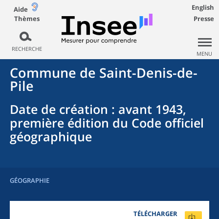
English
Aide
Thèmes
Presse
RECHERCHE
MENU
Commune
de
Saint-Denis-de-
Pile
Date de création
: avant 1943,
première édition du Code officiel
géographique
GÉOGRAPHIE
TÉLÉCHARGER