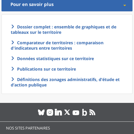
Pour en savoir plus
Dossier complet : ensemble de graphiques et de
tableaux sur le territoire
Comparateur de territoires : comparaison
d'indicateurs entre territoires
Données statistiques sur ce territoire
Publications sur ce territoire
Définitions des zonages administratifs, d’étude et
d’action publique
NOS SITES PARTENAIRES