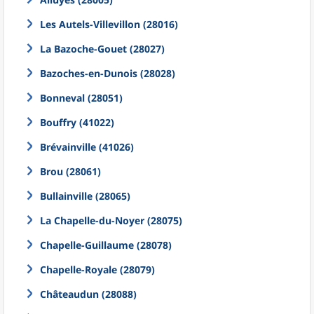
Les Autels-Villevillon (28016)
La Bazoche-Gouet (28027)
Bazoches-en-Dunois (28028)
Bonneval (28051)
Bouffry (41022)
Brévainville (41026)
Brou (28061)
Bullainville (28065)
La Chapelle-du-Noyer (28075)
Chapelle-Guillaume (28078)
Chapelle-Royale (28079)
Châteaudun (28088)