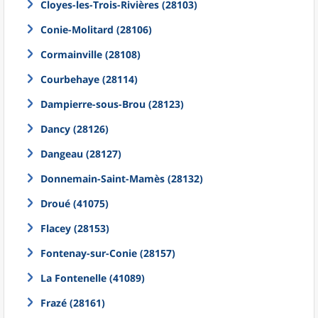
Cloyes-les-Trois-Rivières (28103)
Conie-Molitard (28106)
Cormainville (28108)
Courbehaye (28114)
Dampierre-sous-Brou (28123)
Dancy (28126)
Dangeau (28127)
Donnemain-Saint-Mamès (28132)
Droué (41075)
Flacey (28153)
Fontenay-sur-Conie (28157)
La Fontenelle (41089)
Frazé (28161)