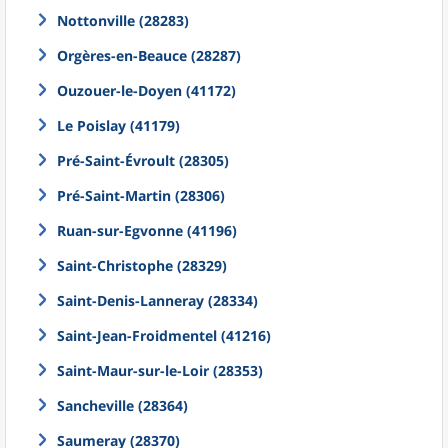
Nottonville (28283)
Orgères-en-Beauce (28287)
Ouzouer-le-Doyen (41172)
Le Poislay (41179)
Pré-Saint-Évroult (28305)
Pré-Saint-Martin (28306)
Ruan-sur-Egvonne (41196)
Saint-Christophe (28329)
Saint-Denis-Lanneray (28334)
Saint-Jean-Froidmentel (41216)
Saint-Maur-sur-le-Loir (28353)
Sancheville (28364)
Saumeray (28370)