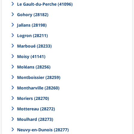
Le Gault-du-Perche (41096)
Gohory (28182)
Jallans (28198)
Logron (28211)
Marboué (28233)
Moisy (41141)
Moléans (28256)
Montboissier (28259)
Montharville (28260)
Moriers (28270)
Mottereau (28272)
Moulhard (28273)
Neuvy-en-Dunois (28277)