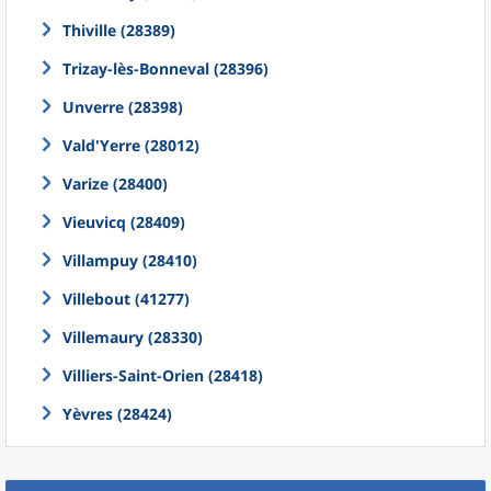
Thiville (28389)
Trizay-lès-Bonneval (28396)
Unverre (28398)
Vald'Yerre (28012)
Varize (28400)
Vieuvicq (28409)
Villampuy (28410)
Villebout (41277)
Villemaury (28330)
Villiers-Saint-Orien (28418)
Yèvres (28424)