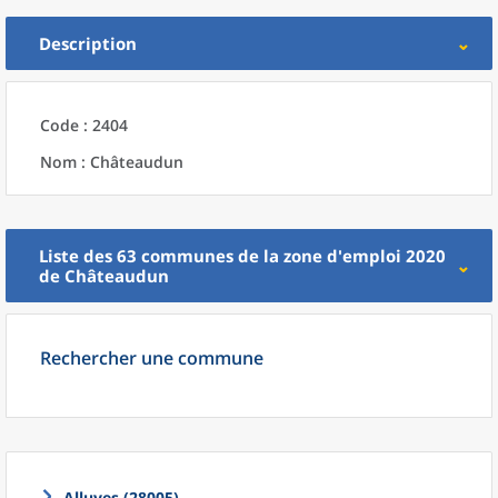
Description
Code : 2404
Nom : Châteaudun
Liste des 63
communes
de la
zone d'emploi 2020
de
Châteaudun
Rechercher une commune
Alluyes (28005)