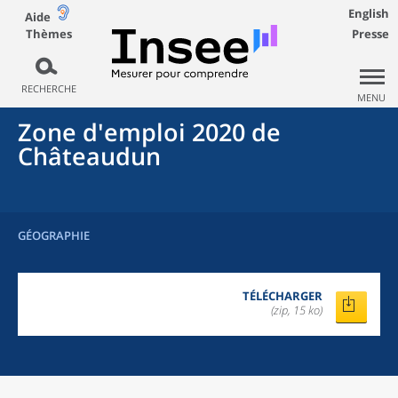
English
Aide
Thèmes
Presse
RECHERCHE
MENU
Zone d'emploi 2020
de
Châteaudun
GÉOGRAPHIE
TÉLÉCHARGER
(zip, 15 ko)