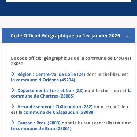
Code Officiel Géographique au 1er janvier 2026
Le code officiel géographique
de la
commune
de
Brou est
28061.
Région
: Centre-Val de Loire (24)
dont le chef-lieu est
la commune
d'
Orléans (45234)
Département
: Eure-et-Loir (28)
dont le chef-lieu est
la
commune
de
Chartres (28085)
Arrondissement
: Châteaudun (282)
dont le chef-lieu
est
la commune
de
Châteaudun (28088)
Canton
: Brou (2803)
dont le bureau centralisateur est
la commune
de
Brou (28061)