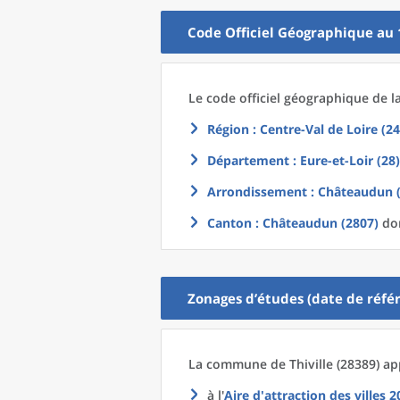
Code Officiel Géographique au 
Le code officiel géographique
de l
Région
: Centre-Val de Loire (24
Département
: Eure-et-Loir (28)
Arrondissement
: Châteaudun 
Canton
: Châteaudun (2807)
don
Zonages d’études (date de référ
La commune
de
Thiville (28389) ap
à l'
Aire d'attraction des villes 