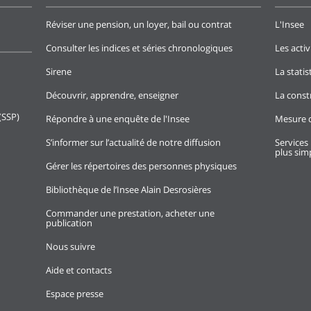
Réviser une pension, un loyer, bail ou contrat
L'Insee
Consulter les indices et séries chronologiques
Les activ
Sirene
La stati
Découvrir, apprendre, enseigner
La const
(SSP)
Répondre à une enquête de l'Insee
Mesure d
S’informer sur l’actualité de notre diffusion
Services 
plus simp
Gérer les répertoires des personnes physiques
Bibliothèque de l’Insee Alain Desrosières
Commander une prestation, acheter une
publication
Nous suivre
Aide et contacts
Espace presse