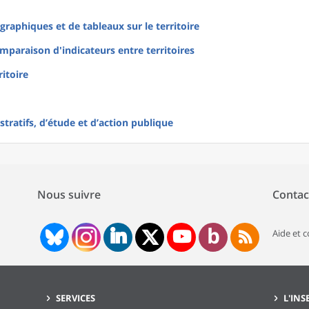
raphiques et de tableaux sur le territoire
mparaison d'indicateurs entre territoires
ritoire
tratifs, d’étude et d’action publique
Nous suivre
Contac
Aide et 
SERVICES
L'INS