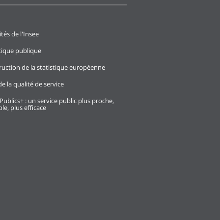
ités de l'Insee
stique publique
ruction de la statistique européenne
e la qualité de service
Publics+ : un service public plus proche,
le, plus efficace