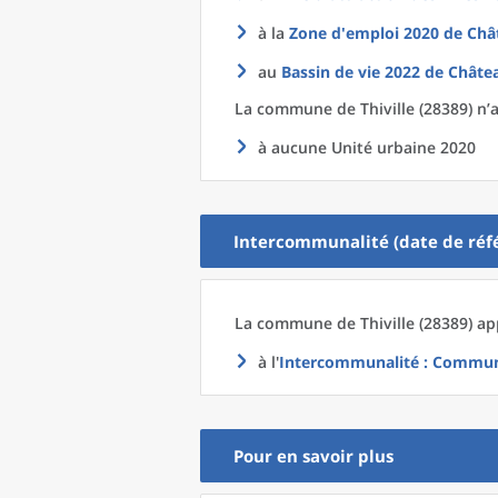
à la
Zone d'emploi 2020
de
Châ
au
Bassin de vie 2022
de
Châte
La commune
de
Thiville (28389) n’
à aucune Unité urbaine 2020
Intercommunalité (date de réfé
La commune
de
Thiville (28389) ap
à l'
Intercommunalité
: Commun
Pour en savoir plus