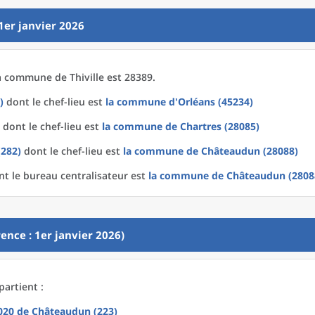
1er janvier 2026
a
commune
de
Thiville est 28389.
)
dont le chef-lieu est
la commune
d'
Orléans (45234)
dont le chef-lieu est
la commune
de
Chartres (28085)
(282)
dont le chef-lieu est
la commune
de
Châteaudun (28088)
t le bureau centralisateur est
la commune
de
Châteaudun (2808
ence : 1er janvier 2026)
partient :
2020
de
Châteaudun (223)