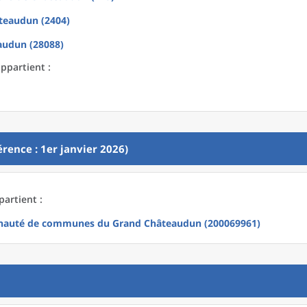
teaudun (2404)
audun (28088)
appartient :
rence : 1er janvier 2026)
partient :
auté de communes du Grand Châteaudun (200069961)