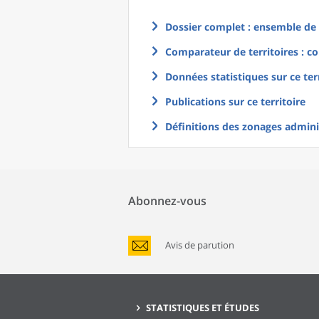
Dossier complet : ensemble de g
Comparateur de territoires : co
Données statistiques sur ce ter
Publications sur ce territoire
Définitions des zonages adminis
Abonnez-vous
Avis de parution
STATISTIQUES ET ÉTUDES