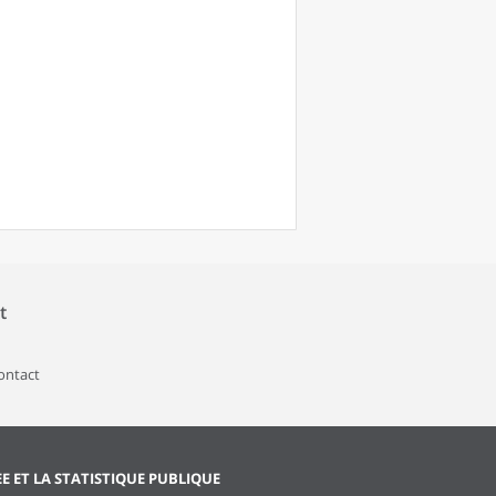
t
contact
EE ET LA STATISTIQUE PUBLIQUE