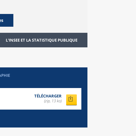
es
L'INSEE ET LA STATISTIQUE PUBLIQUE
APHIE
TÉLÉCHARGER
(zip, 13 ko)