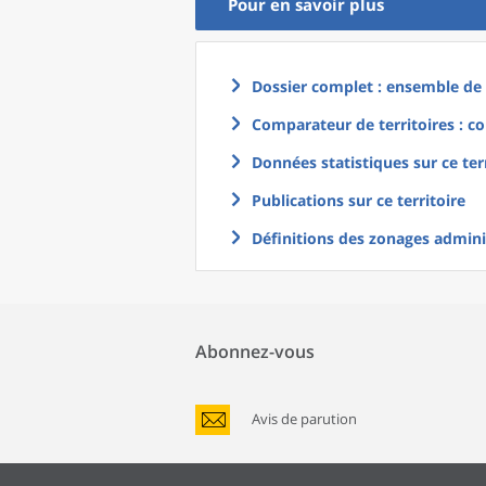
Pour en savoir plus
Dossier complet : ensemble de g
Comparateur de territoires : co
Données statistiques sur ce ter
Publications sur ce territoire
Définitions des zonages adminis
Abonnez-vous
Avis de parution