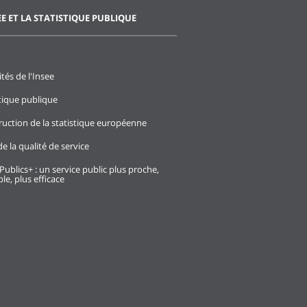
EE ET LA STATISTIQUE PUBLIQUE
ités de l'Insee
stique publique
ruction de la statistique européenne
e la qualité de service
Publics+ : un service public plus proche,
le, plus efficace