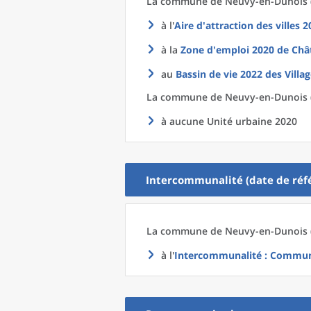
La commune
de
Neuvy-en-Dunois (
à l'
Aire d'attraction des villes 
à la
Zone d'emploi 2020
de
Châ
au
Bassin de vie 2022
des
Villa
La commune
de
Neuvy-en-Dunois (
à aucune Unité urbaine 2020
Intercommunalité (date de réfé
La commune
de
Neuvy-en-Dunois (
à l'
Intercommunalité
: Commun