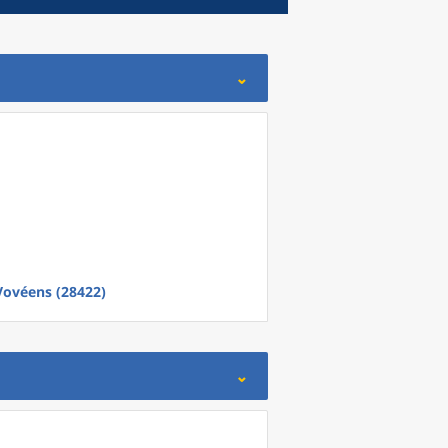
 Vovéens (28422)