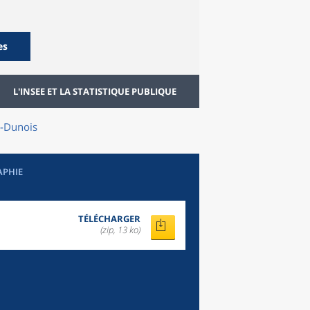
es
L'INSEE ET LA STATISTIQUE PUBLIQUE
-Dunois
APHIE
TÉLÉCHARGER
(zip, 13 ko)