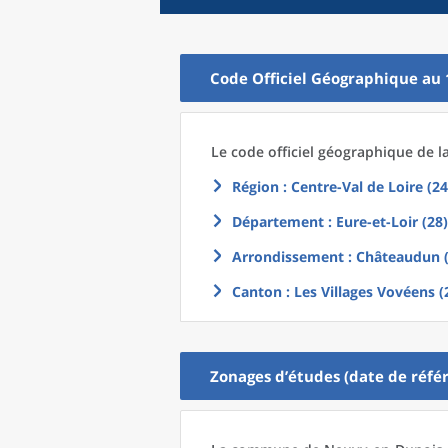
Code Officiel Géographique au 
Le code officiel géographique
de l
Région
: Centre-Val de Loire (24
Département
: Eure-et-Loir (28)
Arrondissement
: Châteaudun 
Canton
: Les Villages Vovéens (
Zonages d’études (date de référ