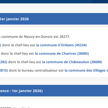
1er janvier 2026
a
commune
de
Neuvy-en-Dunois est 28277.
)
dont le chef-lieu est
la commune
d'
Orléans (45234)
dont le chef-lieu est
la commune
de
Chartres (28085)
(282)
dont le chef-lieu est
la commune
de
Châteaudun (28088)
2815)
dont le bureau centralisateur est
la commune
des
Villages
ence : 1er janvier 2026)