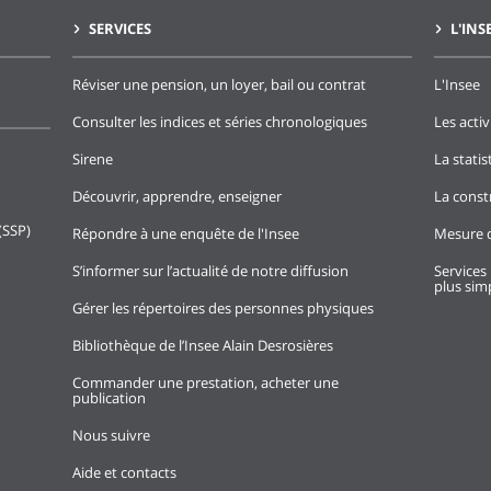
SERVICES
L'INS
Réviser une pension, un loyer, bail ou contrat
L'Insee
Consulter les indices et séries chronologiques
Les activ
Sirene
La stati
Découvrir, apprendre, enseigner
La const
(SSP)
Répondre à une enquête de l'Insee
Mesure d
S’informer sur l’actualité de notre diffusion
Services 
plus simp
Gérer les répertoires des personnes physiques
Bibliothèque de l’Insee Alain Desrosières
Commander une prestation, acheter une
publication
Nous suivre
Aide et contacts