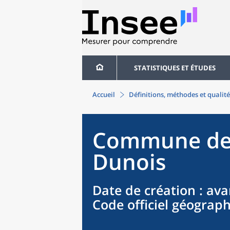
STATISTIQUES ET ÉTUDES
Accueil
Définitions, méthodes et qualité
Commune
d
Dunois
Date de création
: ava
Code officiel géograp