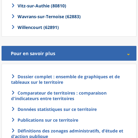
Vitz-sur-Authie (80810)
Wavrans-sur-Ternoise (62883)
Willencourt (62891)
Pour en savoir plus
Dossier complet : ensemble de graphiques et de
tableaux sur le territoire
Comparateur de territoires : comparaison
d'indicateurs entre territoires
Données statistiques sur ce territoire
Publications sur ce territoire
Définitions des zonages administratifs, d’étude et
d’action publique