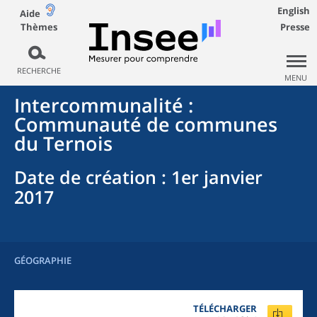
English
Aide
Thèmes
Presse
RECHERCHE
MENU
Intercommunalité
:
Communauté de communes
du Ternois
Date de création
: 1er janvier
2017
GÉOGRAPHIE
TÉLÉCHARGER