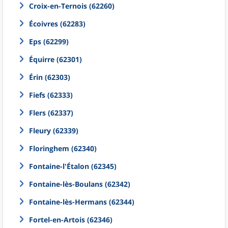
Croix-en-Ternois (62260)
Écoivres (62283)
Eps (62299)
Équirre (62301)
Érin (62303)
Fiefs (62333)
Flers (62337)
Fleury (62339)
Floringhem (62340)
Fontaine-l'Étalon (62345)
Fontaine-lès-Boulans (62342)
Fontaine-lès-Hermans (62344)
Fortel-en-Artois (62346)