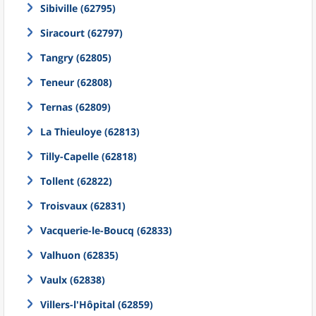
Sibiville (62795)
Siracourt (62797)
Tangry (62805)
Teneur (62808)
Ternas (62809)
La Thieuloye (62813)
Tilly-Capelle (62818)
Tollent (62822)
Troisvaux (62831)
Vacquerie-le-Boucq (62833)
Valhuon (62835)
Vaulx (62838)
Villers-l'Hôpital (62859)