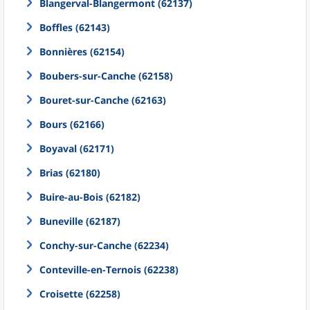
Blangerval-Blangermont (62137)
Boffles (62143)
Bonnières (62154)
Boubers-sur-Canche (62158)
Bouret-sur-Canche (62163)
Bours (62166)
Boyaval (62171)
Brias (62180)
Buire-au-Bois (62182)
Buneville (62187)
Conchy-sur-Canche (62234)
Conteville-en-Ternois (62238)
Croisette (62258)