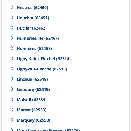
Hestrus (62450)
Heuchin (62451)
Huclier (62462)
Humerœuille (62467)
Humières (62468)
Ligny-Saint-Flochel (62514)
Ligny-sur-Canche (62513)
Linzeux (62518)
Lisbourg (62519)
Maisnil (62539)
Marest (62553)
Marquay (62558)
Moncheaux-lès-Frévent (62576)