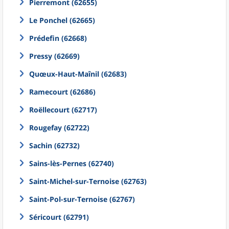
Pierremont (62655)
Le Ponchel (62665)
Prédefin (62668)
Pressy (62669)
Quœux-Haut-Maînil (62683)
Ramecourt (62686)
Roëllecourt (62717)
Rougefay (62722)
Sachin (62732)
Sains-lès-Pernes (62740)
Saint-Michel-sur-Ternoise (62763)
Saint-Pol-sur-Ternoise (62767)
Séricourt (62791)