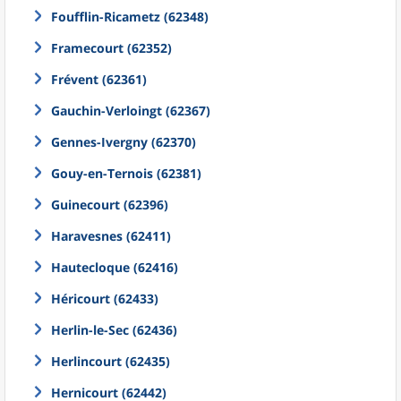
Foufflin-Ricametz (62348)
Framecourt (62352)
Frévent (62361)
Gauchin-Verloingt (62367)
Gennes-Ivergny (62370)
Gouy-en-Ternois (62381)
Guinecourt (62396)
Haravesnes (62411)
Hautecloque (62416)
Héricourt (62433)
Herlin-le-Sec (62436)
Herlincourt (62435)
Hernicourt (62442)