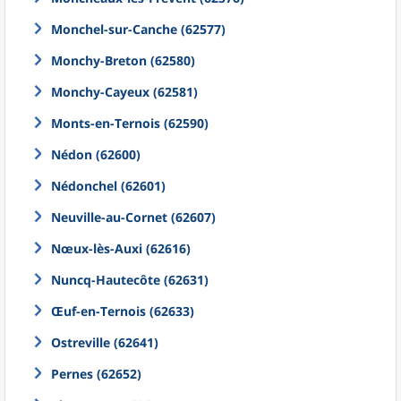
Monchel-sur-Canche (62577)
Monchy-Breton (62580)
Monchy-Cayeux (62581)
Monts-en-Ternois (62590)
Nédon (62600)
Nédonchel (62601)
Neuville-au-Cornet (62607)
Nœux-lès-Auxi (62616)
Nuncq-Hautecôte (62631)
Œuf-en-Ternois (62633)
Ostreville (62641)
Pernes (62652)