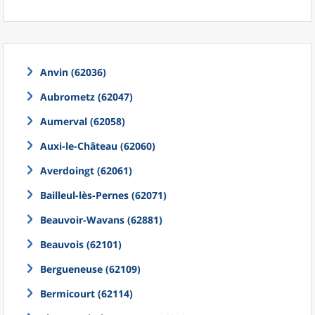
Anvin (62036)
Aubrometz (62047)
Aumerval (62058)
Auxi-le-Château (62060)
Averdoingt (62061)
Bailleul-lès-Pernes (62071)
Beauvoir-Wavans (62881)
Beauvois (62101)
Bergueneuse (62109)
Bermicourt (62114)