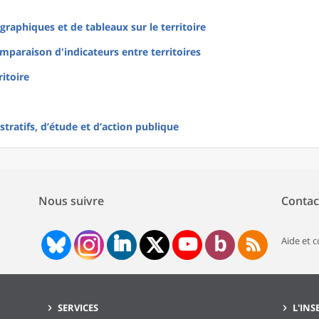
raphiques et de tableaux sur le territoire
mparaison d'indicateurs entre territoires
ritoire
tratifs, d’étude et d’action publique
Nous suivre
Contac
Aide et 
SERVICES
L'INS