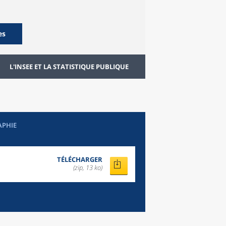
es
L'INSEE ET LA STATISTIQUE PUBLIQUE
APHIE
TÉLÉCHARGER
(zip, 13 ko)