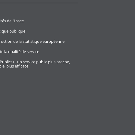
ités de l'Insee
stique publique
ruction de la statistique européenne
e la qualité de service
Publics+ : un service public plus proche,
le, plus efficace