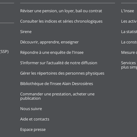
Réviser une pension, un loyer, bail ou contrat
L'Insee
Consulter les indices et séries chronologiques
Les activ
Sirene
La stati
Découvrir, apprendre, enseigner
La const
(SSP)
Répondre à une enquête de l'Insee
Mesure d
S’informer sur l’actualité de notre diffusion
Services 
plus simp
Gérer les répertoires des personnes physiques
Bibliothèque de l’Insee Alain Desrosières
Commander une prestation, acheter une
publication
Nous suivre
Aide et contacts
Espace presse