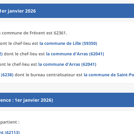
1er janvier 2026
a
commune
de
Frévent est 62361.
ont le chef-lieu est
la commune
de
Lille (59350)
2)
dont le chef-lieu est
la commune
d'
Arras (62041)
nt le chef-lieu est
la commune
d'
Arras (62041)
 (6238)
dont le bureau centralisateur est
la commune
de
Saint-Po
ence : 1er janvier 2026)
partient :
nt (62113)