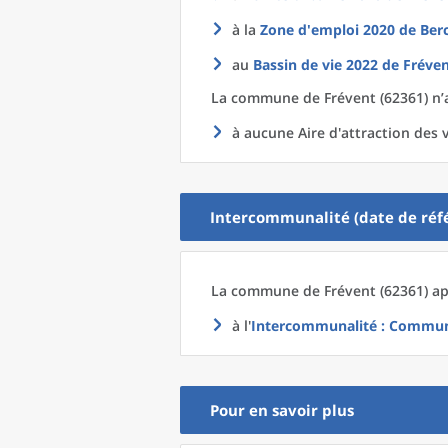
à la
Zone d'emploi 2020
de
Ber
au
Bassin de vie 2022
de
Fréven
La commune
de
Frévent (62361) n’
à aucune Aire d'attraction des v
Intercommunalité (date de réfé
La commune
de
Frévent (62361) ap
à l'
Intercommunalité
: Commun
Pour en savoir plus