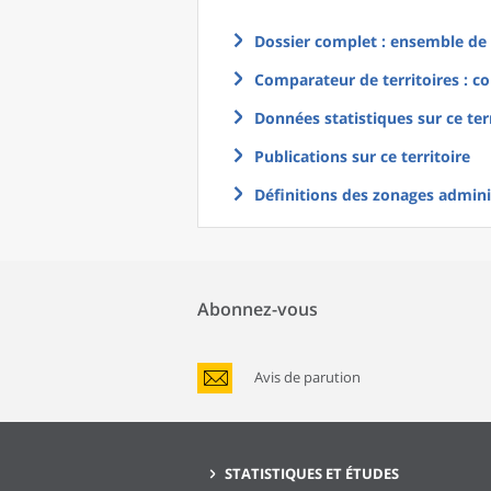
Dossier complet : ensemble de g
Comparateur de territoires : co
Données statistiques sur ce ter
Publications sur ce territoire
Définitions des zonages adminis
Abonnez-vous
Avis de parution
STATISTIQUES ET ÉTUDES