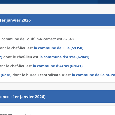
1er janvier 2026
a
commune
de
Foufflin-Ricametz est 62348.
ont le chef-lieu est
la commune
de
Lille (59350)
2)
dont le chef-lieu est
la commune
d'
Arras (62041)
nt le chef-lieu est
la commune
d'
Arras (62041)
 (6238)
dont le bureau centralisateur est
la commune
de
Saint-Po
ence : 1er janvier 2026)