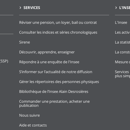
SERVICES
L'INS
Réviser une pension, un loyer, bail ou contrat
L'Insee
Consulter les indices et séries chronologiques
Les activ
Sirene
La stati
Découvrir, apprendre, enseigner
La const
(SSP)
Répondre à une enquête de l'Insee
Mesure d
S’informer sur l’actualité de notre diffusion
Services 
plus simp
Gérer les répertoires des personnes physiques
Bibliothèque de l’Insee Alain Desrosières
Commander une prestation, acheter une
publication
Nous suivre
Aide et contacts