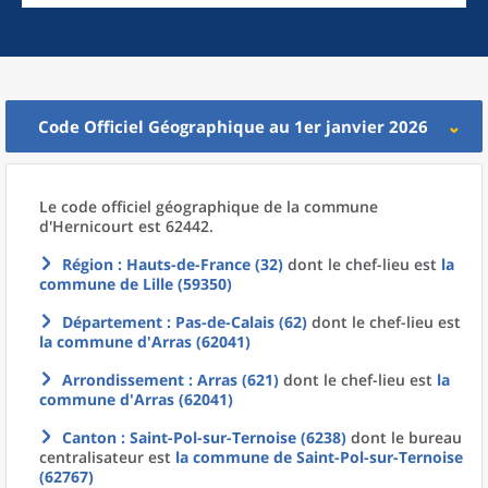
Code Officiel Géographique au 1er janvier 2026
Le code officiel géographique
de la
commune
d'
Hernicourt est 62442.
Région
: Hauts-de-France (32)
dont le chef-lieu est
la
commune
de
Lille (59350)
Département
: Pas-de-Calais (62)
dont le chef-lieu est
la commune
d'
Arras (62041)
Arrondissement
: Arras (621)
dont le chef-lieu est
la
commune
d'
Arras (62041)
Canton
: Saint-Pol-sur-Ternoise (6238)
dont le bureau
centralisateur est
la commune
de
Saint-Pol-sur-Ternoise
(62767)