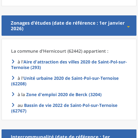
Zonages d’études (date de référence : 1er janvier
2026)
La commune
d'
Hernicourt (62442) appartient :
à l'
Aire d'attraction des villes 2020
de
Saint-Pol-sur-
Ternoise (293)
à l'
Unité urbaine 2020
de
Saint-Pol-sur-Ternoise
(62208)
à la
Zone d'emploi 2020
de
Berck (3204)
au
Bassin de vie 2022
de
Saint-Pol-sur-Ternoise
(62767)
Intercommunalité (date de référence : 1er