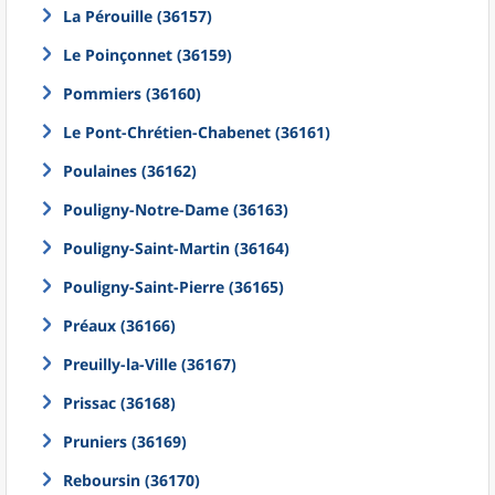
La Pérouille (36157)
Le Poinçonnet (36159)
Pommiers (36160)
Le Pont-Chrétien-Chabenet (36161)
Poulaines (36162)
Pouligny-Notre-Dame (36163)
Pouligny-Saint-Martin (36164)
Pouligny-Saint-Pierre (36165)
Préaux (36166)
Preuilly-la-Ville (36167)
Prissac (36168)
Pruniers (36169)
Reboursin (36170)