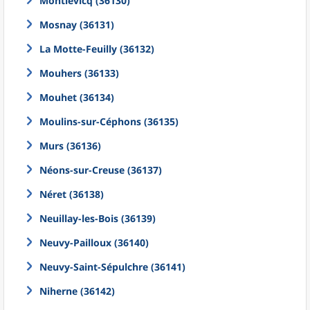
Montlevicq (36130)
Mosnay (36131)
La Motte-Feuilly (36132)
Mouhers (36133)
Mouhet (36134)
Moulins-sur-Céphons (36135)
Murs (36136)
Néons-sur-Creuse (36137)
Néret (36138)
Neuillay-les-Bois (36139)
Neuvy-Pailloux (36140)
Neuvy-Saint-Sépulchre (36141)
Niherne (36142)