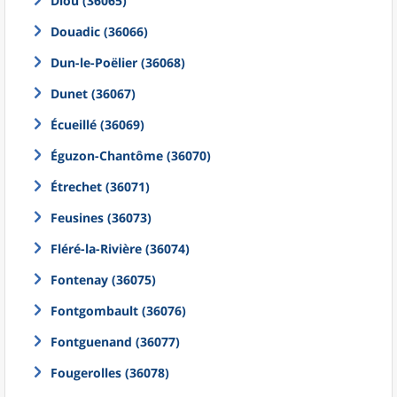
Diou (36065)
Douadic (36066)
Dun-le-Poëlier (36068)
Dunet (36067)
Écueillé (36069)
Éguzon-Chantôme (36070)
Étrechet (36071)
Feusines (36073)
Fléré-la-Rivière (36074)
Fontenay (36075)
Fontgombault (36076)
Fontguenand (36077)
Fougerolles (36078)