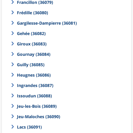
Francillon (36079)
Frédille (36080)
Gargilesse-Dampierre (36081)
Gehée (36082)
Giroux (36083)
Gournay (36084)
Guilly (36085)
Heugnes (36086)
Ingrandes (36087)
Issoudun (36088)
Jeu-les-Bois (36089)
Jeu-Maloches (36090)
Lacs (36091)