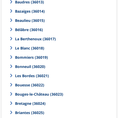
Baudres (36013)
Bazaiges (36014)
Beaulieu (36015)
Bélâbre (36016)
La Berthenoux (36017)
Le Blanc (36018)
Bommiers (36019)
Bonneuil (36020)
Les Bordes (36021)
Bouesse (36022)
Bouges-le-Château (36023)
Bretagne (36024)
Briantes (36025)