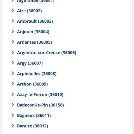
Aigurande (36001)
Aize (36002)
Ambrault (36003)
Anjouin (36004)
Ardentes (36005)
Argenton-sur-Creuse (36006)
Argy (36007)
Arpheuilles (36008)
Arthon (36009)
Azay-le-Ferron (36010)
Badecon-le-Pin (36158)
Bagneux (36011)
Baraize (36012)