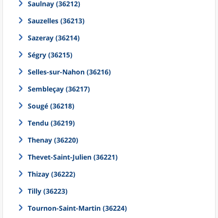
Saulnay (36212)
Sauzelles (36213)
Sazeray (36214)
Ségry (36215)
Selles-sur-Nahon (36216)
Sembleçay (36217)
Sougé (36218)
Tendu (36219)
Thenay (36220)
Thevet-Saint-Julien (36221)
Thizay (36222)
Tilly (36223)
Tournon-Saint-Martin (36224)