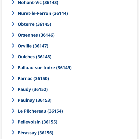
Nohant-Vic (36143)
Nuret-le-Ferron (36144)
Obterre (36145)
Orsennes (36146)
Orville (36147)
Oulches (36148)
Palluau-sur-Indre (36149)
Parnac (36150)
Paudy (36152)
Paulnay (36153)
Le Pêchereau (36154)
Pellevoisin (36155)
Pérassay (36156)