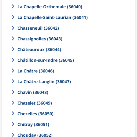
La Chapelle-Orthemale (36040)
La Chapelle-Saint-Laurian (36041)
Chasseneuil (36042)
Chassignolles (36043)
Châteauroux (36044)
Châtillon-sur-Indre (36045)
La Châtre (36046)
La Châtre-Langlin (36047)
Chavin (36048)
Chazelet (36049)
Chezelles (36050)
Chitray (36051)
Chouday (36052)