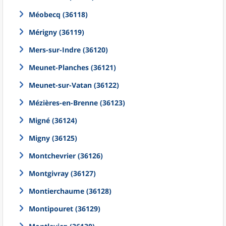
Méobecq (36118)
Mérigny (36119)
Mers-sur-Indre (36120)
Meunet-Planches (36121)
Meunet-sur-Vatan (36122)
Mézières-en-Brenne (36123)
Migné (36124)
Migny (36125)
Montchevrier (36126)
Montgivray (36127)
Montierchaume (36128)
Montipouret (36129)