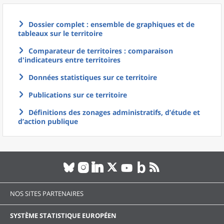
Dossier complet : ensemble de graphiques et de
tableaux sur le territoire
Comparateur de territoires : comparaison
d'indicateurs entre territoires
Données statistiques sur ce territoire
Publications sur ce territoire
Définitions des zonages administratifs, d’étude et
d’action publique
NOS SITES PARTENAIRES
SYSTÈME STATISTIQUE EUROPÉEN