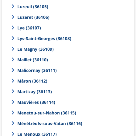
Lureuil (36105)
Luzeret (36106)
Lye (36107)
Lys-Saint-Georges (36108)
Le Magny (36109)
Maillet (36110)
Malicornay (36111)
Mâron (36112)
Martizay (36113)
Mauvières (36114)
Menetou-sur-Nahon (36115)
Ménétréols-sous-Vatan (36116)
Le Menoux (36117)