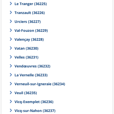
Le Tranger (36225)
Tranzault (36226)
Urciers (36227)
Val-Fouzon (36229)
Valençay (36228)
Vatan (36230)
Velles (36231)
Vendœuvres (36232)
La Vernelle (36233)
Verneuil-sur-Igneraie (36234)
Veuil (36235)
Vicq-Exemplet (36236)
Vicq-sur-Nahon (36237)