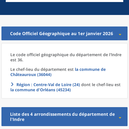
Code Officiel Géographique au 1er janvier 2026
Le code officiel géographique
du
département
de l'
Indre
est 36.
Le chef-lieu
du
département
est
la commune
de
Châteauroux (36044)
Région
: Centre-Val de Loire (24)
dont le chef-lieu est
la commune
d'
Orléans (45234)
Liste des 4
arrondissements
du
département
de
l'
Indre