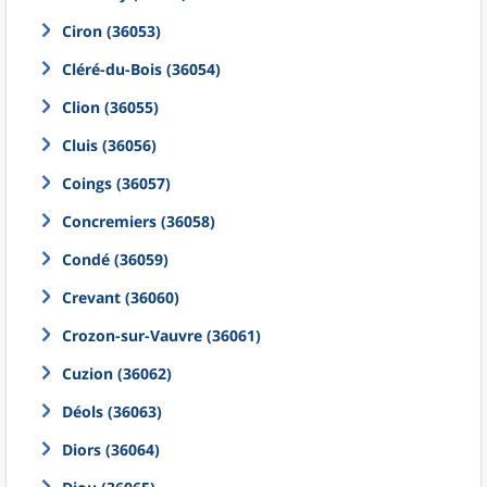
Ciron (36053)
Cléré-du-Bois (36054)
Clion (36055)
Cluis (36056)
Coings (36057)
Concremiers (36058)
Condé (36059)
Crevant (36060)
Crozon-sur-Vauvre (36061)
Cuzion (36062)
Déols (36063)
Diors (36064)