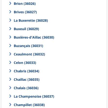
Brion (36026)
Brives (36027)
La Buxerette (36028)
Buxeuil (36029)
Buxières-d'Aillac (36030)
Buzançais (36031)
Ceaulmont (36032)
Celon (36033)
Chabris (36034)
Chaillac (36035)
Chalais (36036)
La Champenoise (36037)
Champillet (36038)