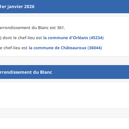
1er janvier 2026
arrondissement
du
Blanc est 361.
)
dont le chef-lieu est
la commune
d'
Orléans (45234)
e chef-lieu est
la commune
de
Châteauroux (36044)
rrondissement
du
Blanc