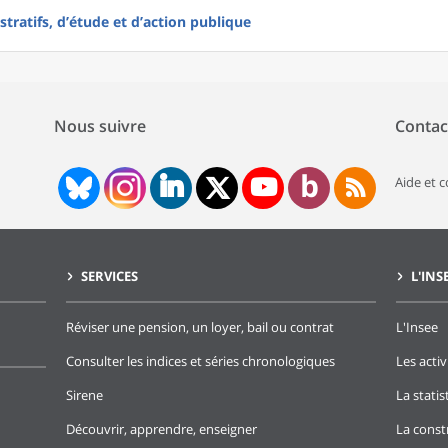
tratifs, d’étude et d’action publique
Nous suivre
Contac
Aide et 
SERVICES
L'INS
Réviser une pension, un loyer, bail ou contrat
L'Insee
Consulter les indices et séries chronologiques
Les activ
Sirene
La stati
Découvrir, apprendre, enseigner
La const