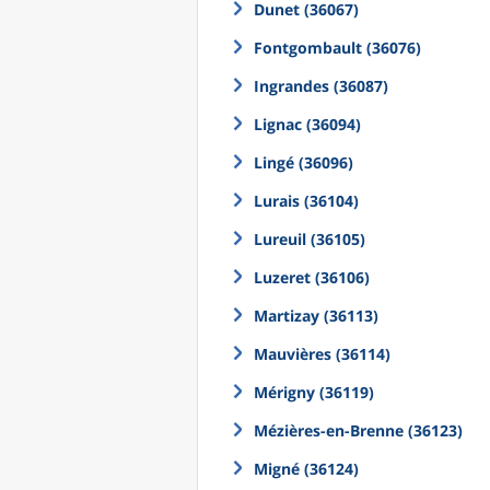
Dunet (36067)
Fontgombault (36076)
Ingrandes (36087)
Lignac (36094)
Lingé (36096)
Lurais (36104)
Lureuil (36105)
Luzeret (36106)
Martizay (36113)
Mauvières (36114)
Mérigny (36119)
Mézières-en-Brenne (36123)
Migné (36124)