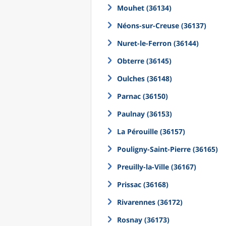
Mouhet (36134)
Néons-sur-Creuse (36137)
Nuret-le-Ferron (36144)
Obterre (36145)
Oulches (36148)
Parnac (36150)
Paulnay (36153)
La Pérouille (36157)
Pouligny-Saint-Pierre (36165)
Preuilly-la-Ville (36167)
Prissac (36168)
Rivarennes (36172)
Rosnay (36173)