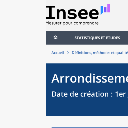
STATISTIQUES ET ÉTUDES
Accueil
Définitions, méthodes et qualité
Arrondissem
Date de création
: 1er