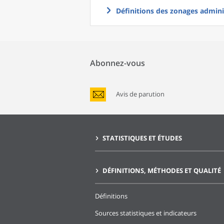
Définitions des zonages adminis
Abonnez-vous
Avis de parution
STATISTIQUES ET ÉTUDES
DÉFINITIONS, MÉTHODES ET QUALITÉ
Définitions
Sources statistiques et indicateurs