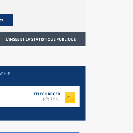
es
L'INSEE ET LA STATISTIQUE PUBLIQUE
nc
APHIE
TÉLÉCHARGER
(zip, 14 ko)