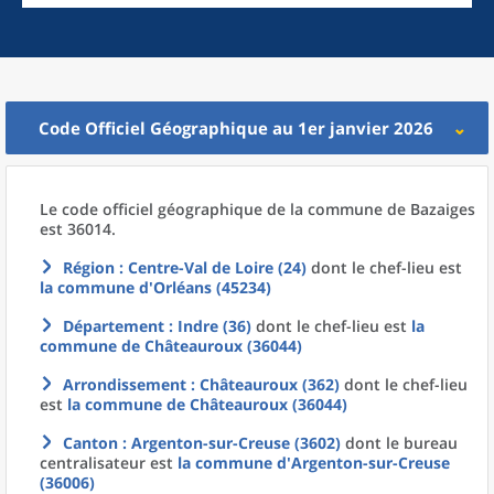
Code Officiel Géographique au 1er janvier 2026
Le code officiel géographique
de la
commune
de
Bazaiges
est 36014.
Région
: Centre-Val de Loire (24)
dont le chef-lieu est
la commune
d'
Orléans (45234)
Département
: Indre (36)
dont le chef-lieu est
la
commune
de
Châteauroux (36044)
Arrondissement
: Châteauroux (362)
dont le chef-lieu
est
la commune
de
Châteauroux (36044)
Canton
: Argenton-sur-Creuse (3602)
dont le bureau
centralisateur est
la commune
d'
Argenton-sur-Creuse
(36006)