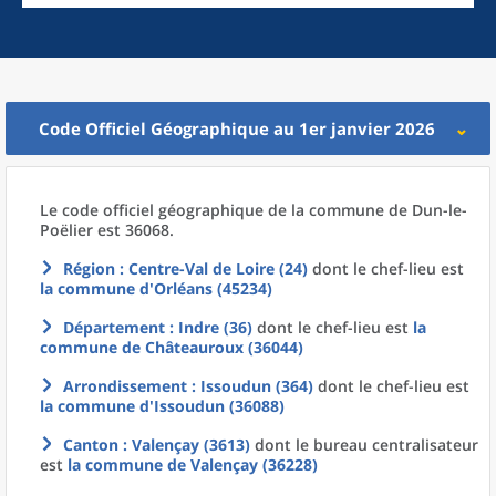
Code Officiel Géographique au 1er janvier 2026
Le code officiel géographique
de la
commune
de
Dun-le-
Poëlier est 36068.
Région
: Centre-Val de Loire (24)
dont le chef-lieu est
la commune
d'
Orléans (45234)
Département
: Indre (36)
dont le chef-lieu est
la
commune
de
Châteauroux (36044)
Arrondissement
: Issoudun (364)
dont le chef-lieu est
la commune
d'
Issoudun (36088)
Canton
: Valençay (3613)
dont le bureau centralisateur
est
la commune
de
Valençay (36228)