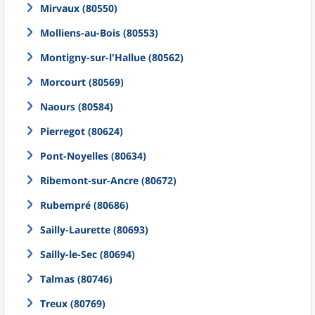
Mirvaux (80550)
Molliens-au-Bois (80553)
Montigny-sur-l'Hallue (80562)
Morcourt (80569)
Naours (80584)
Pierregot (80624)
Pont-Noyelles (80634)
Ribemont-sur-Ancre (80672)
Rubempré (80686)
Sailly-Laurette (80693)
Sailly-le-Sec (80694)
Talmas (80746)
Treux (80769)