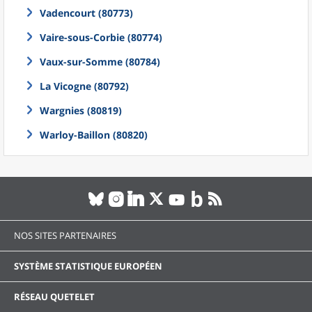
Vadencourt (80773)
Vaire-sous-Corbie (80774)
Vaux-sur-Somme (80784)
La Vicogne (80792)
Wargnies (80819)
Warloy-Baillon (80820)
NOS SITES PARTENAIRES
SYSTÈME STATISTIQUE EUROPÉEN
RÉSEAU QUETELET