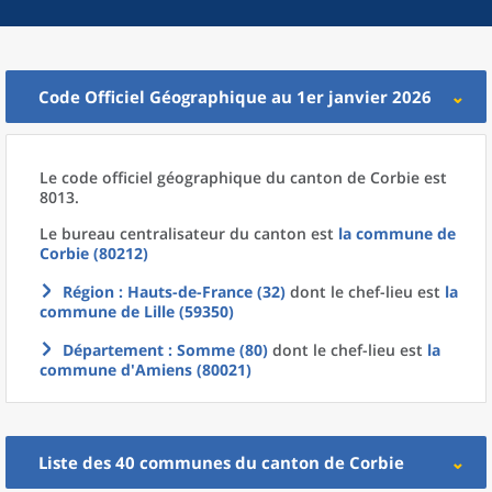
Code Officiel Géographique au 1er janvier 2026
Le code officiel géographique
du
canton
de
Corbie est
8013.
Le bureau centralisateur du canton est
la commune
de
Corbie (80212)
Région
: Hauts-de-France (32)
dont le chef-lieu est
la
commune
de
Lille (59350)
Département
: Somme (80)
dont le chef-lieu est
la
commune
d'
Amiens (80021)
Liste des 40
communes
du
canton
de
Corbie