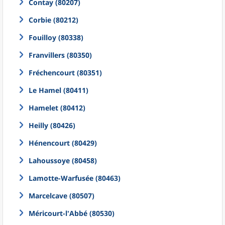
Contay (80207)
Corbie (80212)
Fouilloy (80338)
Franvillers (80350)
Fréchencourt (80351)
Le Hamel (80411)
Hamelet (80412)
Heilly (80426)
Hénencourt (80429)
Lahoussoye (80458)
Lamotte-Warfusée (80463)
Marcelcave (80507)
Méricourt-l'Abbé (80530)