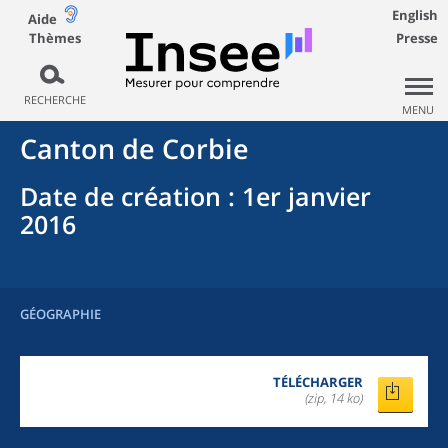
English
Aide
Thèmes
Presse
RECHERCHE
MENU
Canton
de
Corbie
Date de création
: 1er janvier
2016
GÉOGRAPHIE
TÉLÉCHARGER
(zip, 14 ko)